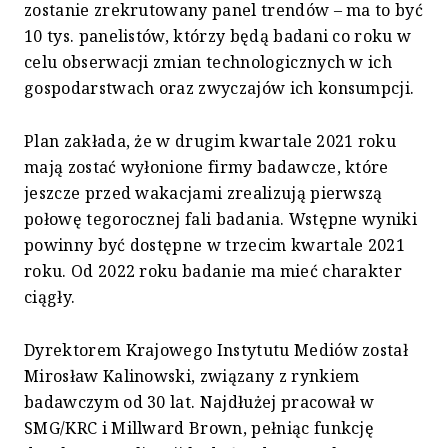
zostanie zrekrutowany panel trendów – ma to być
10 tys. panelistów, którzy będą badani co roku w
celu obserwacji zmian technologicznych w ich
gospodarstwach oraz zwyczajów ich konsumpcji.
Plan zakłada, że w drugim kwartale 2021 roku
mają zostać wyłonione firmy badawcze, które
jeszcze przed wakacjami zrealizują pierwszą
połowę tegorocznej fali badania. Wstępne wyniki
powinny być dostępne w trzecim kwartale 2021
roku. Od 2022 roku badanie ma mieć charakter
ciągły.
Dyrektorem Krajowego Instytutu Mediów został
Mirosław Kalinowski, związany z rynkiem
badawczym od 30 lat. Najdłużej pracował w
SMG/KRC i Millward Brown, pełniąc funkcję