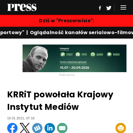
Dziś w "Presserwisie":
ortowy"
|
Oglądalność kanałów serialowo-filmowy
Reklama
KRRiT powołała Krajowy
Instytut Mediów
19.01.2021, 07:18