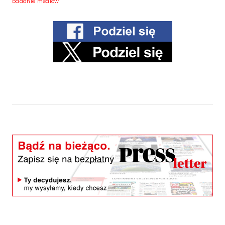
badanie mediów