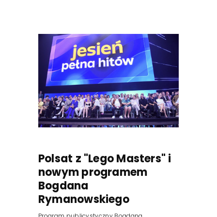
Polsat z "Lego Masters" i
nowym programem
Bogdana
Rymanowskiego
Program publicystyczny Bogdana