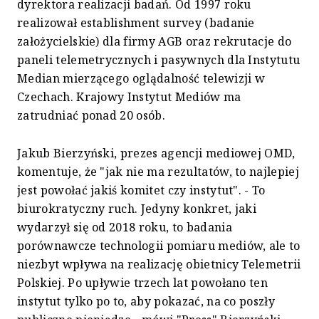
dyrektora realizacji badań. Od 1997 roku
realizował establishment survey (badanie
założycielskie) dla firmy AGB oraz rekrutacje do
paneli telemetrycznych i pasywnych dla Instytutu
Median mierzącego oglądalność telewizji w
Czechach. Krajowy Instytut Mediów ma
zatrudniać ponad 20 osób.
Jakub Bierzyński, prezes agencji mediowej OMD,
komentuje, że "jak nie ma rezultatów, to najlepiej
jest powołać jakiś komitet czy instytut". - To
biurokratyczny ruch. Jedyny konkret, jaki
wydarzył się od 2018 roku, to badania
porównawcze technologii pomiaru mediów, ale to
niezbyt wpływa na realizację obietnicy Telemetrii
Polskiej. Po upływie trzech lat powołano ten
instytut tylko po to, aby pokazać, na co poszły