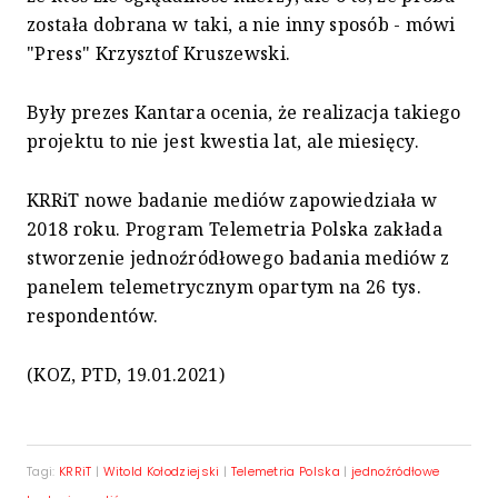
została dobrana w taki, a nie inny sposób - mówi
"Press" Krzysztof Kruszewski.
Były prezes Kantara ocenia, że realizacja takiego
projektu to nie jest kwestia lat, ale miesięcy.
KRRiT nowe badanie mediów zapowiedziała w
2018 roku. Program Telemetria Polska zakłada
stworzenie jednoźródłowego badania mediów z
panelem telemetrycznym opartym na 26 tys.
respondentów.
(KOZ, PTD, 19.01.2021)
Tagi:
KRRiT
|
Witold Kołodziejski
|
Telemetria Polska
|
jednoźródłowe