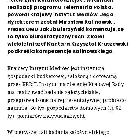
realizacji programu Telemetria Polska,
powołał Krajowy Instytut Mediów. Jego
dyrektorem został Mirosław Kalinowski.
Prezes OMD Jakub Bierzyński komentuje, że
to tylko biurokratyczny ruch. Z kolei
wieloletni szef Kantara Krzysztof Kruszewski
podkreśla kompetencje Kalinowskiego.
Krajowy Instytut Mediów jest instytucją
gospodarki budżetowej, założoną i dotowaną
przez KRRiT. Instytut na zlecenie Krajowej Rady
ma realizować badanie założycielskie,
przeprowadzone na reprezentatywnej próbie co
najmniej 30 tys. gospodarstw domowych (tj. 62
tys. pomiarów indywidualnych).
W pierwszej fali badania założycielskiego