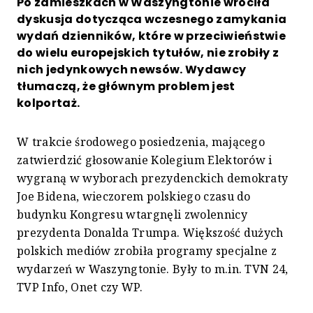
Po zamieszkach w Waszyngtonie wróciła
dyskusja dotycząca wczesnego zamykania
wydań dzienników, które w przeciwieństwie
do wielu europejskich tytułów, nie zrobiły z
nich jedynkowych newsów. Wydawcy
tłumaczą, że głównym problem jest
kolportaż.
W trakcie środowego posiedzenia, mającego
zatwierdzić głosowanie Kolegium Elektorów i
wygraną w wyborach prezydenckich demokraty
Joe Bidena, wieczorem polskiego czasu do
budynku Kongresu wtargnęli zwolennicy
prezydenta Donalda Trumpa. Większość dużych
polskich mediów zrobiła programy specjalne z
wydarzeń w Waszyngtonie. Były to m.in. TVN 24,
TVP Info, Onet czy WP.