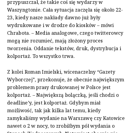
przypuszczał, że takie coś się wydarzy w
Waszyngtonie. Cała sytuacja zaczęła się około 22-
23, kiedy nasze nakłady dawno już były
wydrukowane i w drodze do kiosków – mówi
Chrabota. – Media analogowe, czego twitterowcy
mogą nie rozumieć, mają złożony proces
tworzenia. Oddanie tekstów, druk, dystrybucja i
kolportaż. To wszystko trwa.
Z kolei Roman Imielski, wicenaczelny “Gazety
Wyborczej”, przekonuje, że obecnie największym
problemem prasy drukowanej w Polsce jest
kolportaż. – Największą bolączką, jeśli chodzi o
deadline’y, jest kolportaż. Gdybym miał
możliwość, tak jak kilka lat temu, kiedy
zamykaliśmy wydanie na Warszawę czy Katowice
nawet o 2 w nocy, to zrobiłbym pół wydania o