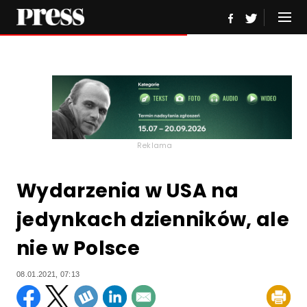
Reklama
Wydarzenia w USA na
jedynkach dzienników, ale
nie w Polsce
08.01.2021, 07:13