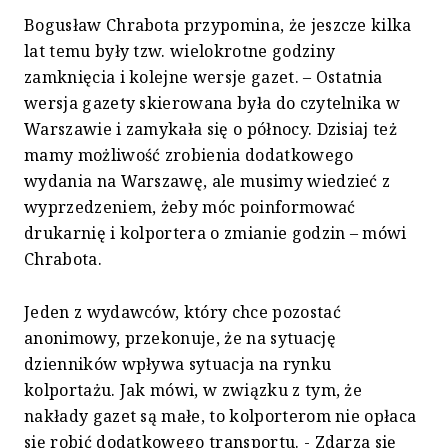
Bogusław Chrabota przypomina, że jeszcze kilka
lat temu były tzw. wielokrotne godziny
zamknięcia i kolejne wersje gazet. – Ostatnia
wersja gazety skierowana była do czytelnika w
Warszawie i zamykała się o północy. Dzisiaj też
mamy możliwość zrobienia dodatkowego
wydania na Warszawę, ale musimy wiedzieć z
wyprzedzeniem, żeby móc poinformować
drukarnię i kolportera o zmianie godzin – mówi
Chrabota.
Jeden z wydawców, który chce pozostać
anonimowy, przekonuje, że na sytuację
dzienników wpływa sytuacja na rynku
kolportażu. Jak mówi, w związku z tym, że
nakłady gazet są małe, to kolporterom nie opłaca
się robić dodatkowego transportu. - Zdarza się