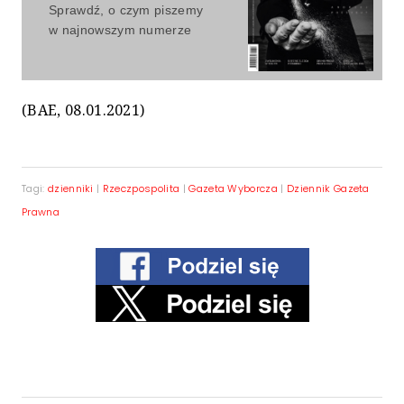
Sprawdź, o czym piszemy
w najnowszym numerze
(BAE, 08.01.2021)
Tagi:
dzienniki
|
Rzeczpospolita
|
Gazeta Wyborcza
|
Dziennik Gazeta
Prawna