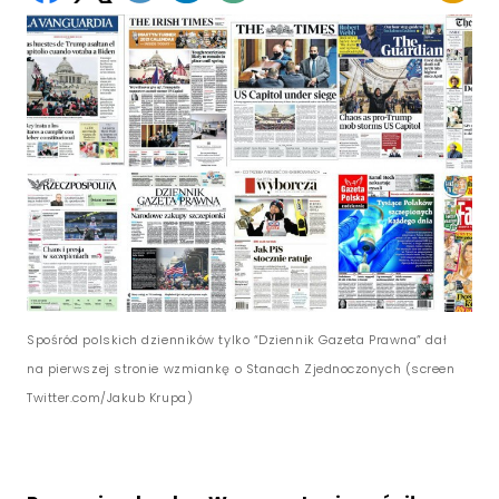
Spośród polskich dzienników tylko “Dziennik Gazeta Prawna” dał
na pierwszej stronie wzmiankę o Stanach Zjednoczonych (screen
Twitter.com/Jakub Krupa)