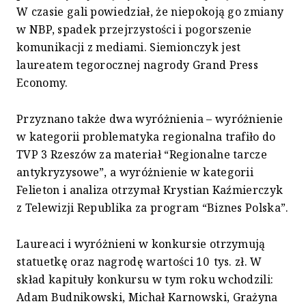
W czasie gali powiedział, że niepokoją go zmiany
w NBP, spadek przejrzystości i pogorszenie
komunikacji z mediami. Siemionczyk jest
laureatem tegorocznej nagrody Grand Press
Economy.
Przyznano także dwa wyróżnienia – wyróżnienie
w kategorii problematyka regionalna trafiło do
TVP 3 Rzeszów za materiał “Regionalne tarcze
antykryzysowe”, a wyróżnienie w kategorii
Felieton i analiza otrzymał Krystian Kaźmierczyk
z Telewizji Republika za program “Biznes Polska”.
Laureaci i wyróżnieni w konkursie otrzymują
statuetkę oraz nagrodę wartości 10 tys. zł. W
skład kapituły konkursu w tym roku wchodzili:
Adam Budnikowski, Michał Karnowski, Grażyna