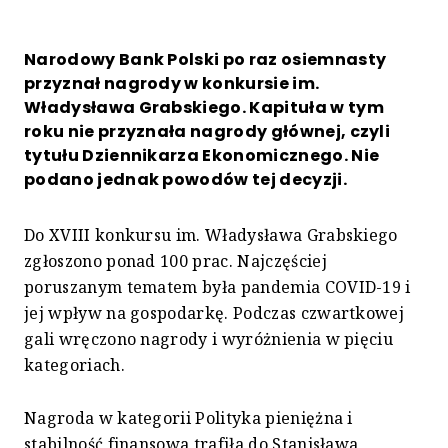
Narodowy Bank Polski po raz osiemnasty
przyznał nagrody w konkursie im.
Władysława Grabskiego. Kapituła w tym
roku nie przyznała nagrody głównej, czyli
tytułu Dziennikarza Ekonomicznego. Nie
podano jednak powodów tej decyzji.
Do XVIII konkursu im. Władysława Grabskiego
zgłoszono ponad 100 prac. Najczęściej
poruszanym tematem była pandemia COVID-19 i
jej wpływ na gospodarkę. Podczas czwartkowej
gali wręczono nagrody i wyróżnienia w pięciu
kategoriach.
Nagroda w kategorii Polityka pieniężna i
stabilność finansowa trafiła do Stanisława