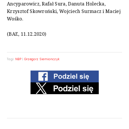
Ancyparowicz, Rafał Sura, Danuta Holecka,
Krzysztof Skowroński, Wojciech Surmacz i Maciej
Wośko.
(BAE, 11.12.2020)
Tagi:
NBP
|
Grzegorz Siemionczyk