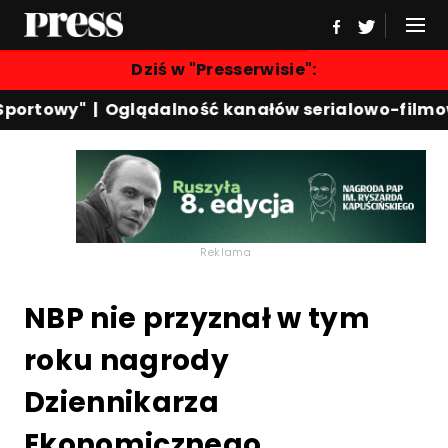
Dziś w "Presserwisie":
portowy"
|
Oglądalność kanałów serialowo-filmow
Reklama
NBP nie przyznał w tym
roku nagrody
Dziennikarza
Ekonomicznego