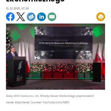
11.12.2020, 07:19
Galę XVIII konkursu im. Władysława Grabskiego poprowadził
Jacek Majcherek (screen YouTube.com/NBP)