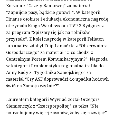
Koczota z “Gazety Bankowej” za materiał
“Zapnijcie pasy, bądźcie gotowi!”. W kategorii
Finanse osobiste i edukacja ekonomiczna nagrodę
otrzymała Kinga Wasilewska z TVP 3 Bydgoszcz
za program “Spiszmy się jak na rolników
przystało”. Z kolei nagrodę w kategorii Felieton
lub analiza zdobył Filip Lamański z “Obserwatora
Gospodarczego” za materiał “O co chodzi z
Centralnym Portem Komunikacyjnym?”. Nagroda
w kategorii Problematyka regionalna trafiła do
Anny Rudy z “Tygodnika Zamojskiego” za
materiał “Czy ASF doprowadzi do upadku hodowli
świń na Zamojszczyźnie?”.
Laureatem kategorii Wywiad został Grzegorz
Siemionczyk z “Rzeczpospolitej” za tekst “Nie
potrzebujemy więcej zasobów, żeby się rozwijać”.