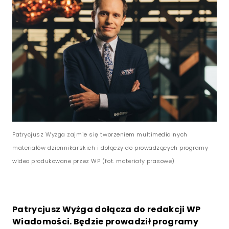
Patrycjusz Wyżga zajmie się tworzeniem multimedialnych
materiałów dziennikarskich i dołączy do prowadzących programy
wideo produkowane przez WP (fot. materiały prasowe)
Patrycjusz Wyżga dołącza do redakcji WP
Wiadomości. Będzie prowadził programy