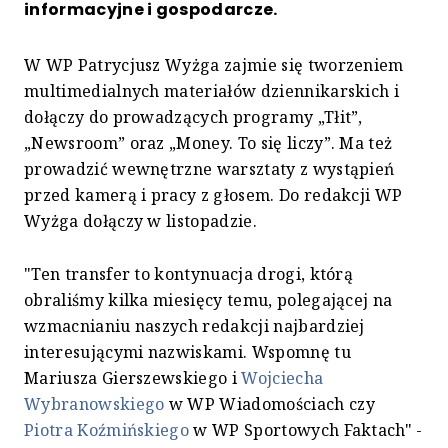
informacyjne i gospodarcze.
W WP Patrycjusz Wyżga zajmie się tworzeniem
multimedialnych materiałów dziennikarskich i
dołączy do prowadzących programy „Tłit”,
„Newsroom” oraz „Money. To się liczy”. Ma też
prowadzić wewnętrzne warsztaty z wystąpień
przed kamerą i pracy z głosem. Do redakcji WP
Wyżga dołączy w listopadzie.
"Ten transfer to kontynuacja drogi, którą
obraliśmy kilka miesięcy temu, polegającej na
wzmacnianiu naszych redakcji najbardziej
interesującymi nazwiskami. Wspomnę tu
Mariusza Gierszewskiego i
Wojciecha
Wybranowskiego
w WP Wiadomościach czy
Piotra Koźmińskiego
w WP Sportowych Faktach" -