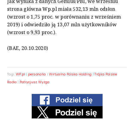
Jak wynika z danych Gemius/PBI, we wrześniu
strona główna Wp.pl miała 532,13 mln odsłon
(wzrost o 1,75 proc. w porównaniu z wrześniem
2019) i odwiedziło ją 13,07 mln użytkowników
(wzrost o 9,93 proc.).
(BAE, 20.10.2020)
Tagi:
WP.pl
|
personalia
|
Wirtualna Polska Holding
|
Trójka Polskie
Radio
|
Patrycjusz Wyżga