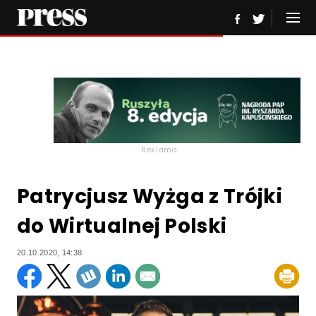
Reklama
Patrycjusz Wyżga z Trójki
do Wirtualnej Polski
20.10.2020, 14:38