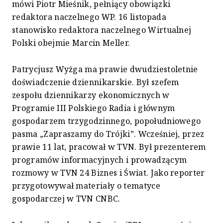
mówi Piotr Mieśnik, pełniący obowiązki
redaktora naczelnego WP. 16 listopada
stanowisko redaktora naczelnego Wirtualnej
Polski obejmie Marcin Meller.
Patrycjusz Wyżga ma prawie dwudziestoletnie
doświadczenie dziennikarskie. Był szefem
zespołu dziennikarzy ekonomicznych w
Programie III Polskiego Radia i głównym
gospodarzem trzygodzinnego, popołudniowego
pasma „Zapraszamy do Trójki”. Wcześniej, przez
prawie 11 lat, pracował w TVN. Był prezenterem
programów informacyjnych i prowadzącym
rozmowy w TVN 24 Biznes i Świat. Jako reporter
przygotowywał materiały o tematyce
gospodarczej w TVN CNBC.