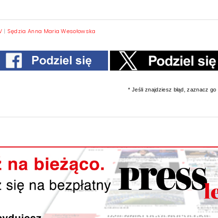
V
|
Sędzia Anna Maria Wesołowska
* Jeśli znajdziesz błąd, zaznacz go i