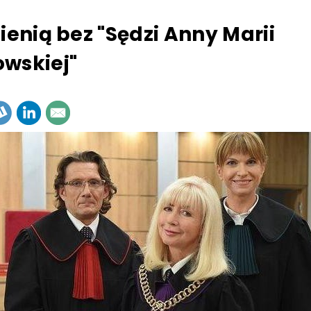
sienią bez "Sędzi Anny Marii
wskiej"