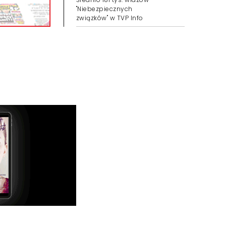
"Niebezpiecznych
związków" w TVP Info