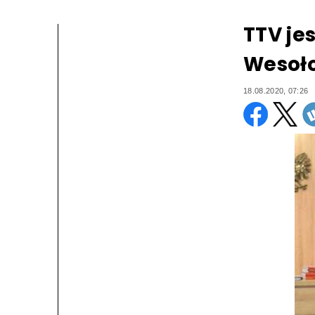
TTV je
Wesoło
18.08.2020, 07:26