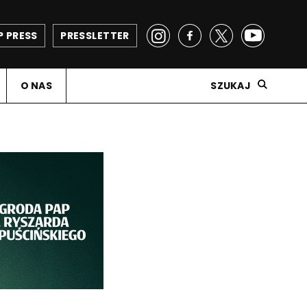
P PRESS
PRESSLETTER
O NAS
SZUKAJ