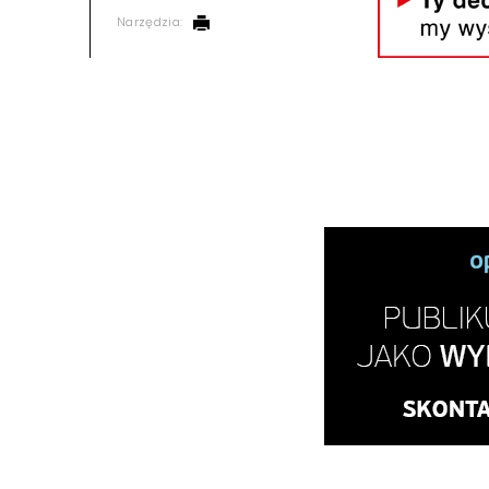
Narzędzia: