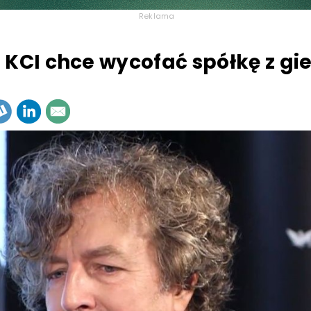
Reklama
 KCI chce wycofać spółkę z gi