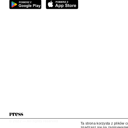
© 2022 — All rights reserved
Ta strona korzysta z plików 
zgadzasz się na zapisywanie