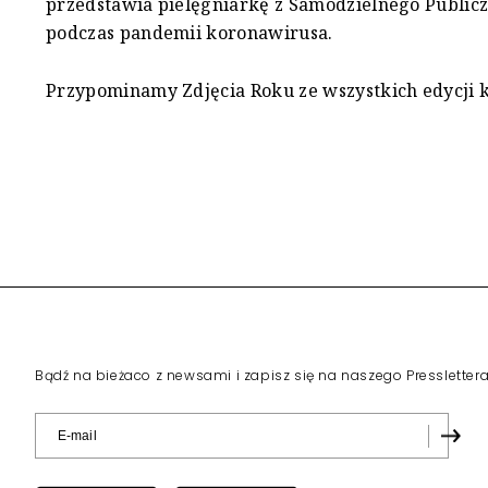
przedstawia pielęgniarkę z Samodzielnego Publicz
podczas pandemii koronawirusa.
Przypominamy Zdjęcia Roku ze wszystkich edycji 
Bądź na bieżaco z newsami i zapisz się na naszego Pressletter