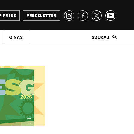
P PRESS
PRESSLETTER
O NAS
SZUKAJ