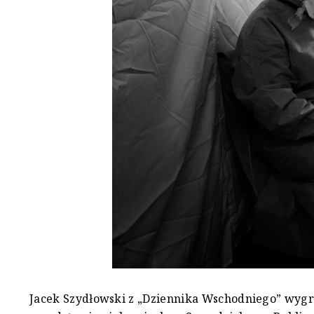
Jacek Szydłowski z „Dziennika Wschodniego” wygra