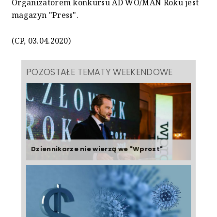
Organizatorem konkursu AD WO/MAN Roku jest
magazyn "Press".
(CP, 03.04.2020)
POZOSTAŁE TEMATY WEEKENDOWE
Dziennikarze nie wierzą we "Wprost"