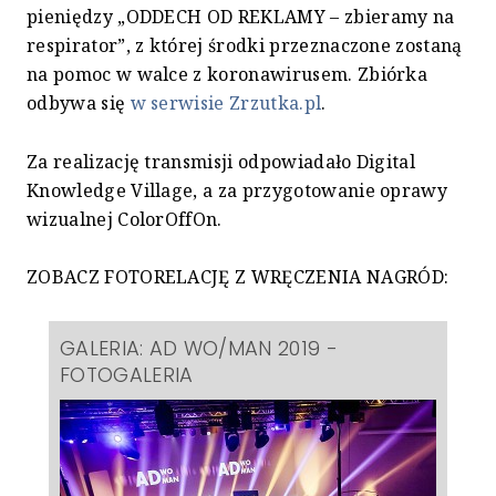
pieniędzy „ODDECH OD REKLAMY – zbieramy na
respirator”, z której środki przeznaczone zostaną
na pomoc w walce z koronawirusem. Zbiórka
odbywa się
w serwisie Zrzutka.pl
.
Za realizację transmisji odpowiadało Digital
Knowledge Village, a za przygotowanie oprawy
wizualnej ColorOffOn.
ZOBACZ FOTORELACJĘ Z WRĘCZENIA NAGRÓD:
GALERIA: AD WO/MAN 2019 -
FOTOGALERIA