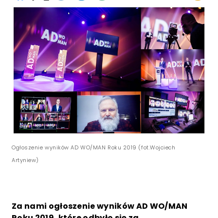
Ogłoszenie wyników AD WO/MAN Roku 2019 (fot.Wojciech
Artyniew)
Za nami ogłoszenie wyników AD WO/MAN
Roku 2019, które odbyło się za