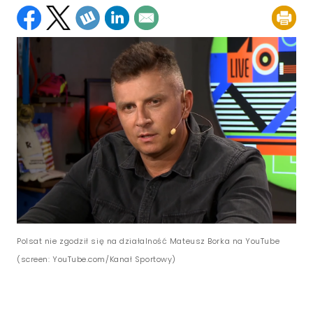
Polsat nie zgodził się na działalność Mateusz Borka na YouTube
(screen: YouTube.com/Kanał Sportowy)