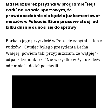
Mateusz Borek przyznał w programie "Hejt
Park" na Kanale Sportowym, że
prawdopodobnie nie będzie już komentował
meczów w Polsacie. Biuro prasowe stacji od
kilku dni nie odnosi się do sprawy.
Borka o jego przyszłość w Polsacie zapytał jeden z
widzów. "Cytując byłego prezydenta Lecha
Wałęsę, powiem tak: przypuszczam, że wątpię" -
odparł dziennikarz. "Nie wszystko w życiu zależy
ode mnie" - dodał po chwili.