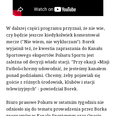
W dalszej części programu przyznał, że nie wie,
czy będzie jeszcze kiedykolwiek komentował
mecze ("Nie wiem, nie wykluczam"). Borek
wyjaśnił też, że kwestia zapraszania do Kanału
Sportowego ekspertów Polsatu Sportu jest
zależna od decyzji władz stacji. "Przy okazji »Misji
Futbol«chcemy udowodnić, że jesteśmy kanałem
ponad podziałami. Chcemy, żeby pojawiali się
goście z różnych środowisk, klubów i stacji
telewizyjnych" - powiedział Borek.
Biuro prasowe Polsatu w ostatnim tygodniu nie
odniosło się do tematu prowadzenia przez Borka
programów w Kanale Sportowym oraz Onecie.