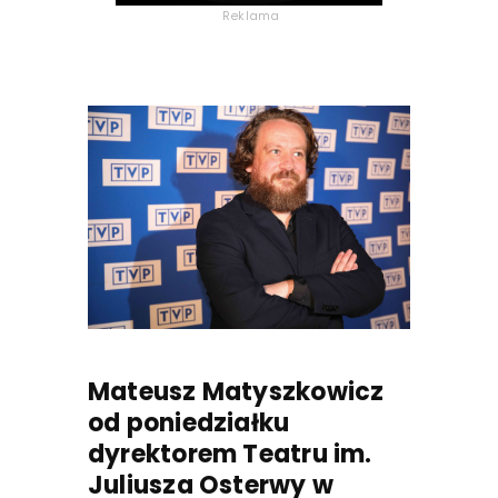
Reklama
Mateusz Matyszkowicz
od poniedziałku
dyrektorem Teatru im.
Juliusza Osterwy w