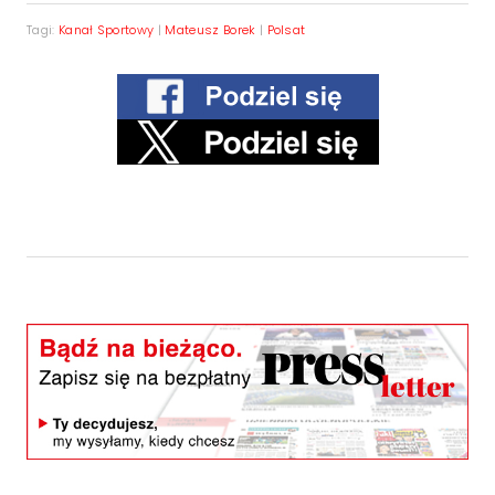
Tagi:
Kanał Sportowy
|
Mateusz Borek
|
Polsat