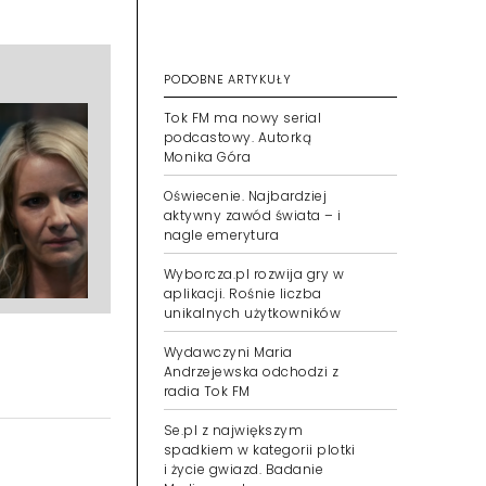
PODOBNE ARTYKUŁY
Tok FM ma nowy serial
podcastowy. Autorką
Monika Góra
Oświecenie. Najbardziej
aktywny zawód świata – i
nagle emerytura
Wyborcza.pl rozwija gry w
aplikacji. Rośnie liczba
unikalnych użytkowników
Wydawczyni Maria
Andrzejewska odchodzi z
radia Tok FM
Se.pl z największym
spadkiem w kategorii plotki
i życie gwiazd. Badanie