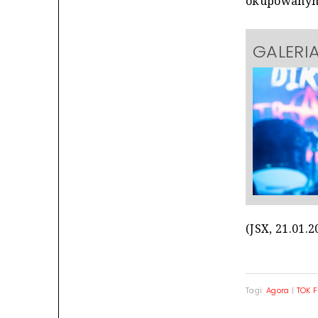
okupowanym
GALERIA
(JSX, 21.01.2
Tagi:
Agora
|
TOK 