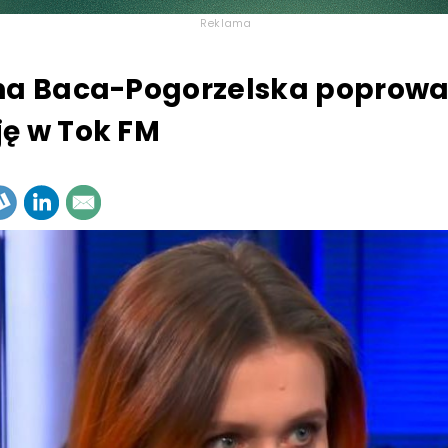
Reklama
na Baca-Pogorzelska poprowa
ę w Tok FM