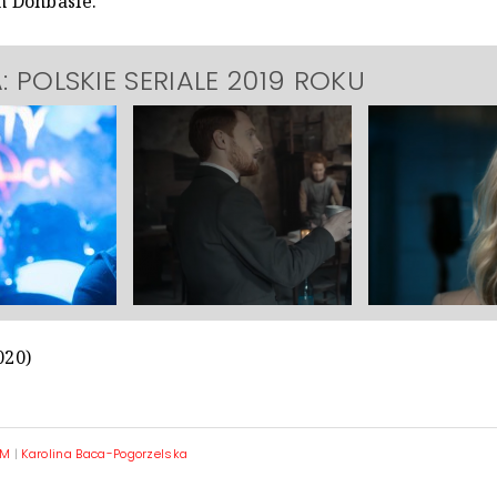
 Donbasie.
: POLSKIE SERIALE 2019 ROKU
020)
FM
|
Karolina Baca-Pogorzelska