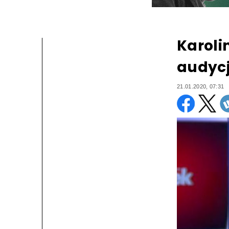
Karoli
audycj
21.01.2020, 07:31