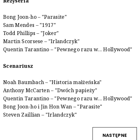
Reżyseria
Bong Joon-ho – "Parasite"
Sam Mendes – "1917"
Todd Phillips – "Joker"
Martin Scorsese – "Irlandczyk"
Quentin Tarantino – "Pewnego razu w... Hollywood"
Scenariusz
Noah Baumbach – "Historia małżeńska"
Anthony McCarten – "Dwóch papieży"
Quentin Tarantino – "Pewnego razu w... Hollywood"
Bong Joon-ho i Jin Hon Wan – "Parasite"
Steven Zaillian – "Irlandczyk"
NASTĘPNE