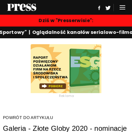
Dziś w "Presserwisie":
 Sportowy"
|
Oglądalność kanałów serialowo-film
Reklama
POWRÓT DO ARTYKUŁU
Galeria - Złote Globy 2020 - nominacje