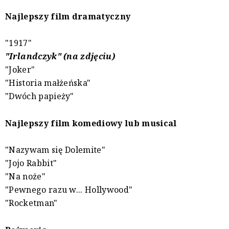
Najlepszy film dramatyczny
"1917"
"Irlandczyk" (na zdjęciu)
"Joker"
"Historia małżeńska"
"Dwóch papieży"
Najlepszy film komediowy lub musical
"Nazywam się Dolemite"
"Jojo Rabbit"
"Na noże"
"Pewnego razu w... Hollywood"
"Rocketman"