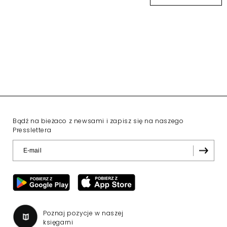
Bądź na bieżaco z newsami i zapisz się na naszego
Presslettera
Poznaj pozycje w naszej
księgarni