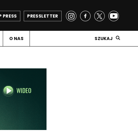
P PRESS
PRESSLETTER
O NAS
SZUKAJ