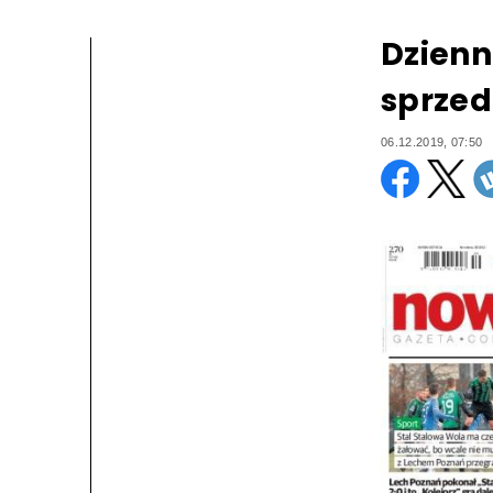
Dzienn
sprzed
06.12.2019, 07:50