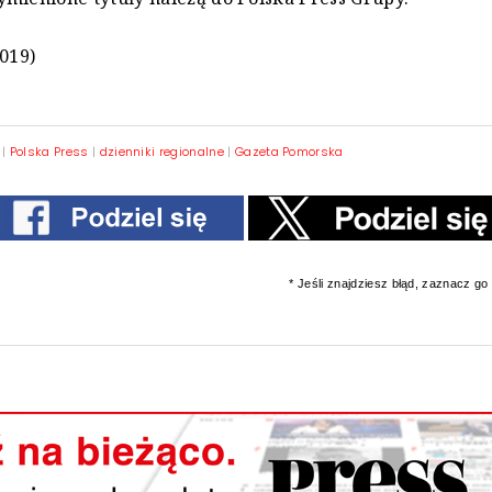
2019)
|
Polska Press
|
dzienniki regionalne
|
Gazeta Pomorska
* Jeśli znajdziesz błąd, zaznacz go i