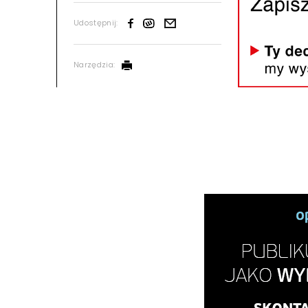
Udostępnij:
Narzędzia: