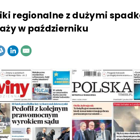
iki regionalne z dużymi spad
aży w październiku