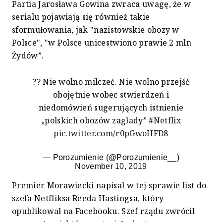
Partia Jarosława Gowina zwraca uwagę, że w
serialu pojawiają się również takie
sformułowania, jak "nazistowskie obozy w
Polsce", "w Polsce unicestwiono prawie 2 mln
Żydów”.
?? Nie wolno milczeć. Nie wolno przejść
obojętnie wobec stwierdzeń i
niedomówień sugerujących istnienie
„polskich obozów zagłady”
#Netflix
pic.twitter.com/r0pGwoHFD8
— Porozumienie (@Porozumienie__)
November 10, 2019
Premier Morawiecki napisał w tej sprawie list do
szefa Netfliksa Reeda Hastingsa, który
opublikował na Facebooku. Szef rządu zwrócił