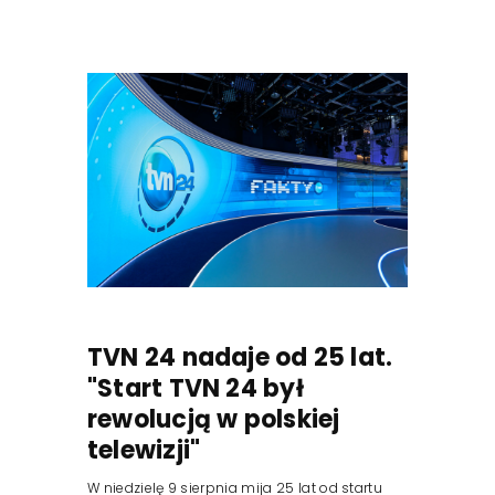
TVN 24 nadaje od 25 lat.
"Start TVN 24 był
rewolucją w polskiej
telewizji"
W niedzielę 9 sierpnia mija 25 lat od startu