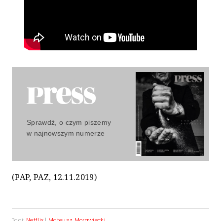
Sprawdź, o czym piszemy
w najnowszym numerze
(PAP, PAZ, 12.11.2019)
Tagi:
Netflix
|
Mateusz Morawiecki