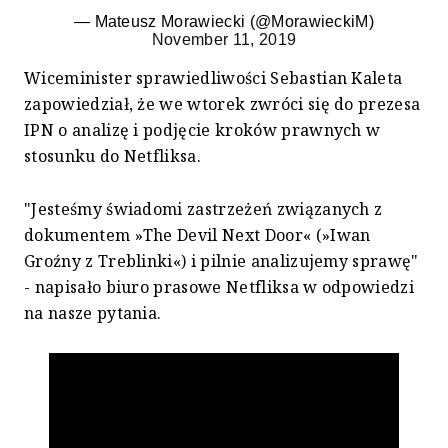
— Mateusz Morawiecki (@MorawieckiM)
November 11, 2019
Wiceminister sprawiedliwości Sebastian Kaleta
zapowiedział, że we wtorek zwróci się do prezesa
IPN o analizę i podjęcie kroków prawnych w
stosunku do Netfliksa.
"Jesteśmy świadomi zastrzeżeń związanych z
dokumentem »The Devil Next Door« (»Iwan
Groźny z Treblinki«) i pilnie analizujemy sprawę"
- napisało biuro prasowe Netfliksa w odpowiedzi
na nasze pytania.