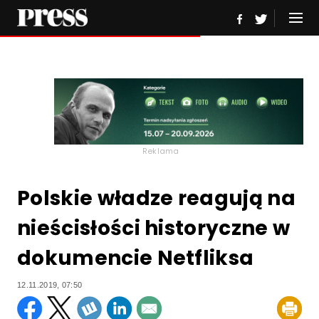
Reklama
Polskie władze reagują na
nieścisłości historyczne w
dokumencie Netfliksa
12.11.2019, 07:50