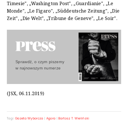
Timesie", „Washington Post", „Guardianie", „Le
Monde", „Le Figaro", „Süddeutsche Zeitung", „Die
Zeit", „Die Welt", „Tribune de Geneve", „Le Soir".
Sprawdź, o czym piszemy
w najnowszym numerze
(JSX, 06.11.2019)
Tagi:
Gazeta Wyborcza
|
Agora
|
Bartosz T. Wieliński