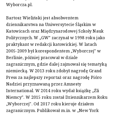
Wyborcza.pl.
Bartosz Wieliński jest absolwentem
dziennikarstwa na Uniwersytecie Śląskim w
Katowicach oraz Międzynarodowej Szkoły Nauk
Politycznych. W „GW” zaczynał w 1998 roku jako
praktykant w redakcji katowickiej. W latach
2005-2009 był korespondentem „Wyborczej" w
Berlinie, później pracował w dziale
zagranicznym, gdzie dalej zajmował się tematyką
niemiecką. W 2013 roku zdobył nagrodę Grand
Press za najlepszy reportaż oraz nagrodę Pióro
Nadziei przyznawaną przez Amnesty
International. W 2014 roku wydał książkę „Źli
Niemcy". W 2015 roku został Dziennikarzem Roku
„Wyborczej". Od 2017 roku kieruje działem
zagranicznym. Publikował m.in. w „New York