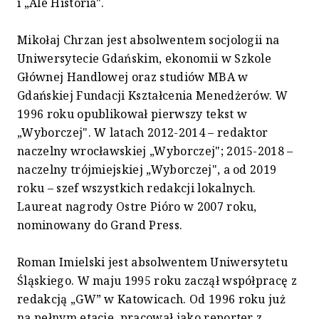
i „Ale Historia".
Mikołaj Chrzan jest absolwentem socjologii na
Uniwersytecie Gdańskim, ekonomii w Szkole
Głównej Handlowej oraz studiów MBA w
Gdańskiej Fundacji Kształcenia Menedżerów. W
1996 roku opublikował pierwszy tekst w
„Wyborczej". W latach 2012-2014 – redaktor
naczelny wrocławskiej „Wyborczej"; 2015-2018 –
naczelny trójmiejskiej „Wyborczej", a od 2019
roku – szef wszystkich redakcji lokalnych.
Laureat nagrody Ostre Pióro w 2007 roku,
nominowany do Grand Press.
Roman Imielski jest absolwentem Uniwersytetu
Śląskiego. W maju 1995 roku zaczął współpracę z
redakcją „GW” w Katowicach. Od 1996 roku już
na pełnym etacie, pracował jako reporter z