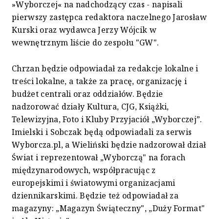
»Wyborczej« na nadchodzący czas - napisali
pierwszy zastępca redaktora naczelnego Jarosław
Kurski oraz wydawca Jerzy Wójcik w
wewnętrznym liście do zespołu "GW".
Chrzan będzie odpowiadał za redakcje lokalne i
treści lokalne, a także za pracę, organizację i
budżet centrali oraz oddziałów. Będzie
nadzorować działy Kultura, CJG, Książki,
Telewizyjna, Foto i Kluby Przyjaciół „Wyborczej”.
Imielski i Sobczak będą odpowiadali za serwis
Wyborcza.pl, a Wieliński będzie nadzorował dział
Świat i reprezentował „Wyborczą" na forach
międzynarodowych, współpracując z
europejskimi i światowymi organizacjami
dziennikarskimi. Będzie też odpowiadał za
magazyny: „Magazyn Świąteczny", „Duży Format"