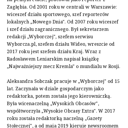
Zagłębia. Od 2001 roku w centrali w Warszawie:
wiceszef działu sportowego, szef reporterów
lokalnych „Nowego Dnia". Od 2007 roku wiceszef
i szef działu zagranicznego. Był sekretarzem
redakcji „Wyborczej", szefem serwisu
Wyborcza.pl, szefem działu Wideo, wreszcie od
2017 roku jest szefem działu Kraj. Wraz z
Radosławem Leniarskim napisał książkę
„Najważniejszy mecz Kremla" o mundialu w Rosji.
Aleksandra Sobczak pracuje w „Wyborczej" od 15
lat. Zaczynała w dziale gospodarczym jako
redaktorka, potem została jego kierowniczką.
Była wicenaczelną „Wysokich Obcasów",
współtworzyła „Wysokie Obcasy Extra". W 2017
roku została redaktorką naczelną „Gazety
Stołecznej", a od maja 2019 kieruje newsroomem