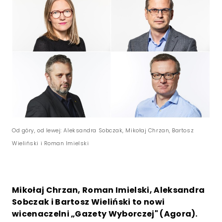
Od góry, od lewej: Aleksandra Sobczak, Mikołaj Chrzan, Bartosz
Wieliński i Roman Imielski
Mikołaj Chrzan, Roman Imielski, Aleksandra
Sobczak i Bartosz Wieliński to nowi
wicenaczelni „Gazety Wyborczej" (Agora).