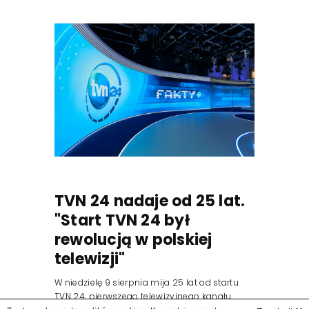
TVN 24 nadaje od 25 lat.
"Start TVN 24 był
rewolucją w polskiej
telewizji"
W niedzielę 9 sierpnia mija 25 lat od startu
TVN 24, pierwszego telewizyjnego kanału