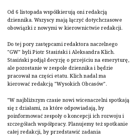
Od 6 listopada współkierują oni redakcją
dziennika. Wszyscy mają łączyć dotychczasowe
obowiązki z nowymi w kierownictwie redakcji.
Do tej pory zastępcami redaktora naczelnego
"GW" byli Piotr Stasiński i Aleksandra Klich.
Stasiński podjął decyzję o przejściu na emeryturę,
ale pozostanie w zespole dziennika i będzie
pracował na części etatu. Klich nadal ma
kierować redakcją "Wysokich Obcasów".
"W najbliższym czasie nowi wicenaczelni spotkają
się z działami, za które odpowiadają, by
poinformować zespoły o koncepcji ich rozwoju i
szczegółach współpracy. Planujemy też spotkanie
całej redakcji, by przedstawić zadania