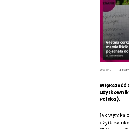
We wrześniu serw
Większość 
użytkownik
Polska).
Jak wynika z
użytkowników