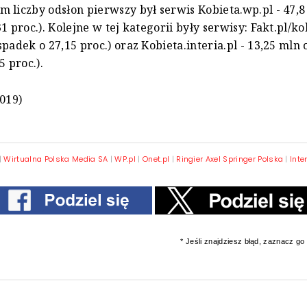
 liczby odsłon pierwszy był serwis Kobieta.wp.pl - 47,8
1 proc.). Kolejne w tej kategorii były serwisy: Fakt.pl/ko
spadek o 27,15 proc.) oraz Kobieta.interia.pl - 13,25 mln 
5 proc.).
2019)
|
Wirtualna Polska Media SA
|
WP.pl
|
Onet.pl
|
Ringier Axel Springer Polska
|
Inter
* Jeśli znajdziesz błąd, zaznacz go i