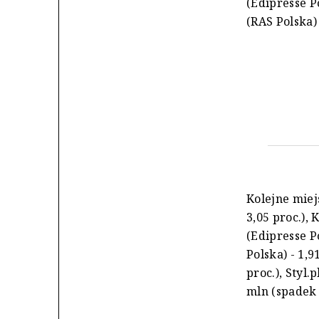
(Edipresse Po
(RAS Polska) 
Kolejne miej
3,05 proc.), 
(Edipresse Po
Polska) - 1,9
proc.), Styl.p
mln (spadek o