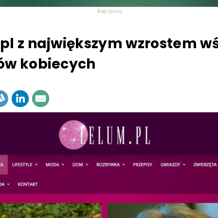
Reklama
pl z największym wzrostem w
ów kobiecych