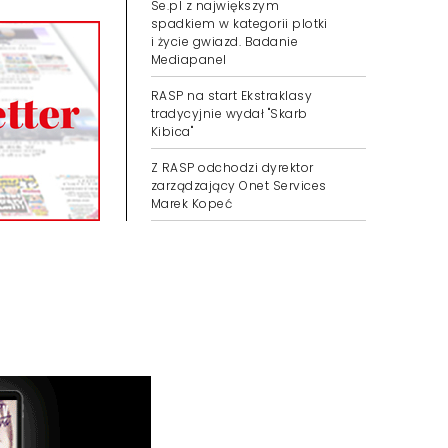
Se.pl z największym
spadkiem w kategorii plotki
i życie gwiazd. Badanie
Mediapanel
RASP na start Ekstraklasy
tradycyjnie wydał "Skarb
Kibica"
Z RASP odchodzi dyrektor
zarządzający Onet Services
Marek Kopeć