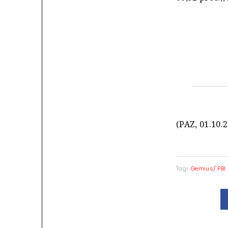
(PAZ, 01.10.
Tagi:
Gemius/ PBI