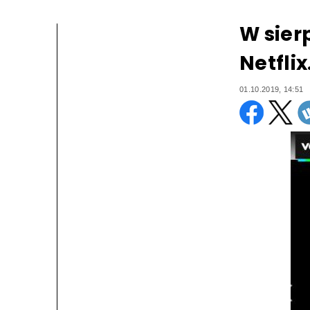
W sier
Netfli
01.10.2019, 14:51