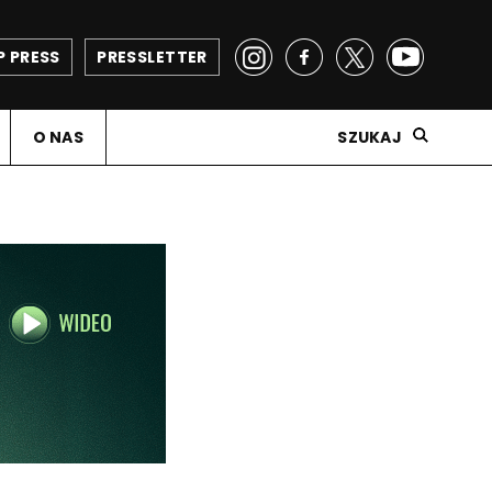
P PRESS
PRESSLETTER
O NAS
SZUKAJ