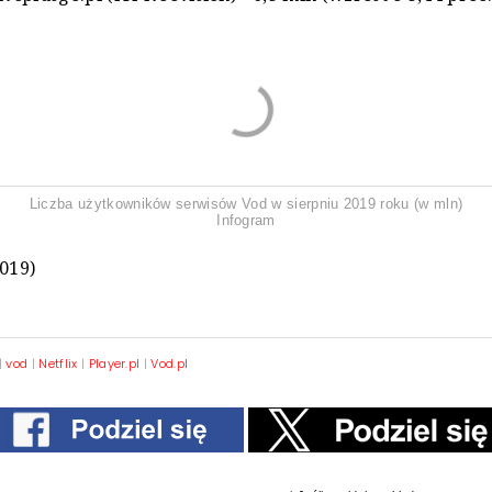
Liczba użytkowników serwisów Vod w sierpniu 2019 roku (w mln)
Infogram
2019)
|
vod
|
Netflix
|
Player.pl
|
Vod.pl