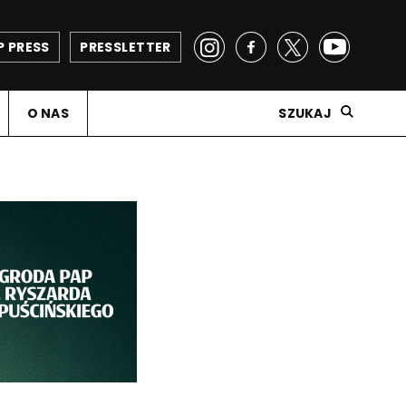
P PRESS
PRESSLETTER
O NAS
SZUKAJ