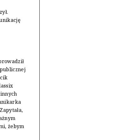
zył.
munikację
 prowadził
publicznej
cik
assix
 innych
nnikarka
Zapytała,
oważnym
 mi, żebym