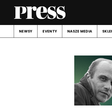
NEWSY
EVENTY
NASZE MEDIA
SKLE