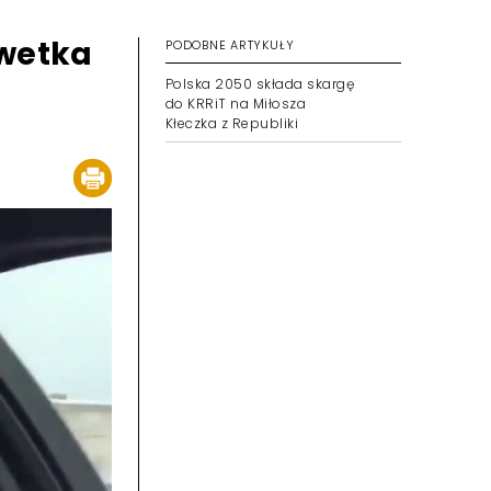
lwetka
PODOBNE ARTYKUŁY
Polska 2050 składa skargę
do KRRiT na Miłosza
Kłeczka z Republiki