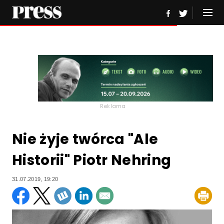
Reklama
Nie żyje twórca "Ale
Historii" Piotr Nehring
31.07.2019, 19:20