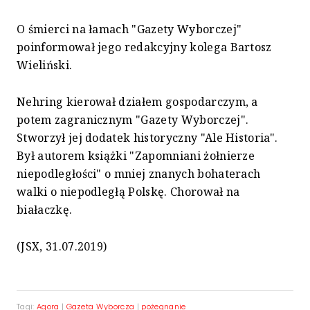
O śmierci na łamach "Gazety Wyborczej"
poinformował jego redakcyjny kolega Bartosz
Wieliński.
Nehring kierował działem gospodarczym, a
potem zagranicznym "Gazety Wyborczej".
Stworzył jej dodatek historyczny "Ale Historia".
Był autorem książki "Zapomniani żołnierze
niepodległości" o mniej znanych bohaterach
walki o niepodległą Polskę. Chorował na
białaczkę.
(JSX, 31.07.2019)
Tagi:
Agora
|
Gazeta Wyborcza
|
pożegnanie