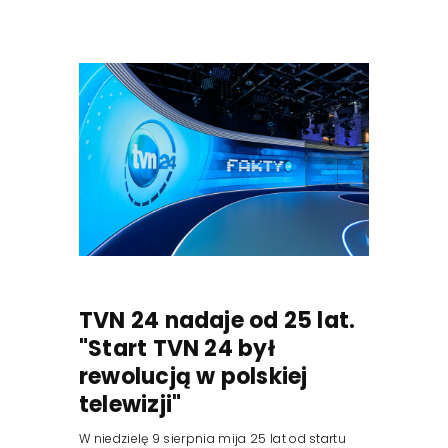
TVN 24 nadaje od 25 lat.
"Start TVN 24 był
rewolucją w polskiej
telewizji"
W niedzielę 9 sierpnia mija 25 lat od startu