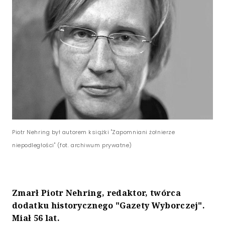
Piotr Nehring był autorem książki "Zapomniani żołnierze
niepodległości" (fot. archiwum prywatne)
Zmarł Piotr Nehring, redaktor, twórca
dodatku historycznego "Gazety Wyborczej".
Miał 56 lat.