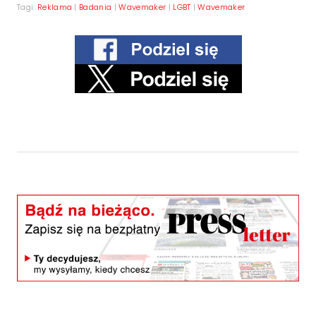
Tagi:
Reklama
|
Badania
|
Wavemaker
|
LGBT
|
Wavemaker