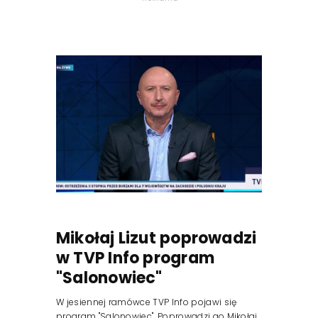
Mikołaj Lizut poprowadzi
w TVP Info program
"Salonowiec"
W jesiennej ramówce TVP Info pojawi się
program "Salonowiec". Poprowadzi go Mikołaj