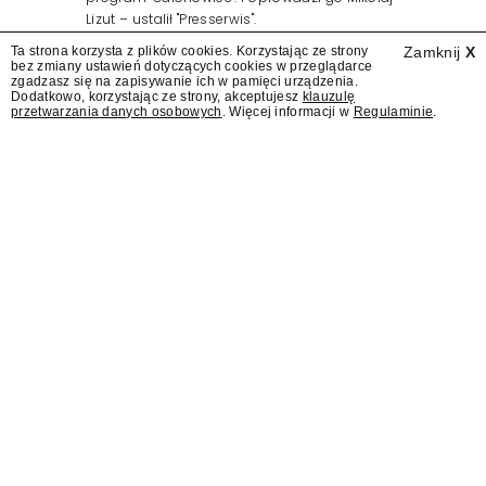
Lizut – ustalił "Presserwis".
Ta strona korzysta z plików cookies. Korzystając ze strony
Zamknij
X
bez zmiany ustawień dotyczących cookies w przeglądarce
zgadzasz się na zapisywanie ich w pamięci urządzenia.
Dodatkowo, korzystając ze strony, akceptujesz
klauzulę
przetwarzania danych osobowych
. Więcej informacji w
Regulaminie
.