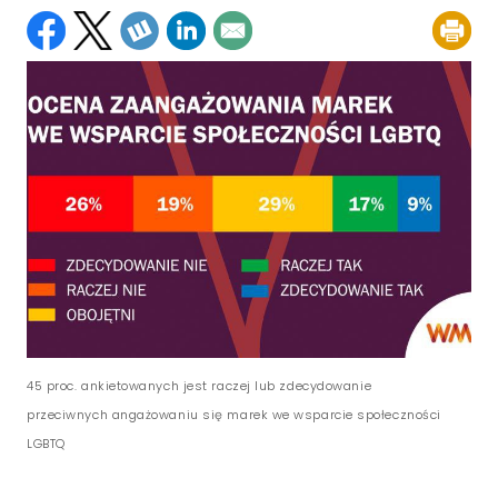
45 proc. ankietowanych jest raczej lub zdecydowanie
przeciwnych angażowaniu się marek we wsparcie społeczności
LGBTQ