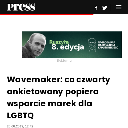
Reklama
Wavemaker: co czwarty
ankietowany popiera
wsparcie marek dla
LGBTQ
26.06.2019, 12:42