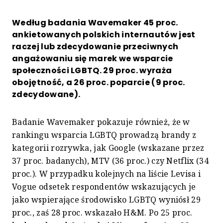
Według badania Wavemaker 45 proc.
ankietowanych polskich internautów jest
raczej lub zdecydowanie przeciwnych
angażowaniu się marek we wsparcie
społeczności LGBTQ. 29 proc. wyraża
obojętność, a 26 proc. poparcie (9 proc.
zdecydowane).
Badanie Wavemaker pokazuje również, że w
rankingu wsparcia LGBTQ prowadzą brandy z
kategorii rozrywka, jak Google (wskazane przez
37 proc. badanych), MTV (36 proc.) czy Netflix (34
proc.). W przypadku kolejnych na liście Levisa i
Vogue odsetek respondentów wskazujących je
jako wspierające środowisko LGBTQ wyniósł 29
proc., zaś 28 proc. wskazało H&M. Po 25 proc.