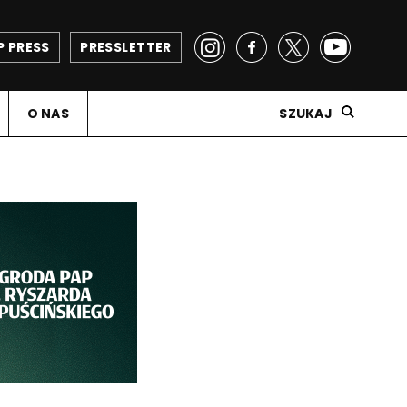
P PRESS
PRESSLETTER
O NAS
SZUKAJ