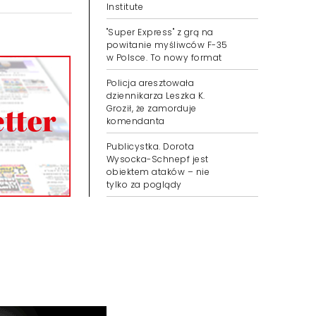
Institute
"Super Express" z grą na
powitanie myśliwców F-35
w Polsce. To nowy format
Policja aresztowała
dziennikarza Leszka K.
Groził, że zamorduje
komendanta
Publicystka. Dorota
Wysocka-Schnepf jest
obiektem ataków – nie
tylko za poglądy