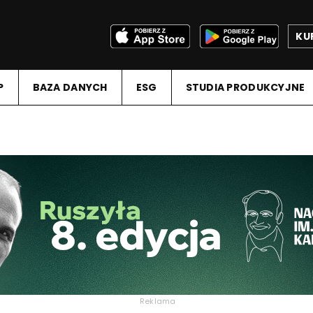
KU
P
BAZA DANYCH
ESG
STUDIA PRODUKCYJNE
Reklama