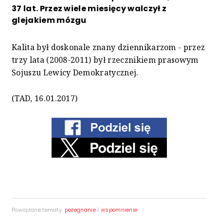
37 lat. Przez wiele miesięcy walczył z
glejakiem mózgu
Kalita był doskonale znany dziennikarzom - przez
trzy lata (2008-2011) był rzecznikiem prasowym
Sojuszu Lewicy Demokratycznej.
(TAD, 16.01.2017)
Powiązane tematy:
pożegnanie
|
wspomnienie