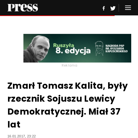
Reklama
Zmarł Tomasz Kalita, były
rzecznik Sojuszu Lewicy
Demokratycznej. Miał 37
lat
16.01.2017, 23:22