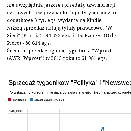
nie uwzględnia jeszcze sprzedaży tzw. mutacji
cyfrowych, a w przypadku tego tytyłu chodzi o
dodatkowe 3 tys. egz. wydania na Kindle.
Niższą sprzedaż notują tytuły prawicowe: "W
Sieci" (Fratria) - 94 393 egz. i "Do Rzeczy" (Orle
Pióro) - 86 614 egz.
Średnia sprzedaż ogółem tygodnika "Wprost"
(AWR "Wprost") w 2013 roku to 61 981 egz.