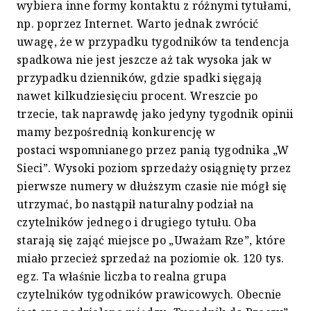
wybiera inne formy kontaktu z różnymi tytułami,
np. poprzez Internet. Warto jednak zwrócić
uwagę, że w przypadku tygodników ta tendencja
spadkowa nie jest jeszcze aż tak wysoka jak w
przypadku dzienników, gdzie spadki sięgają
nawet kilkudziesięciu procent. Wreszcie po
trzecie, tak naprawdę jako jedyny tygodnik opinii
mamy bezpośrednią konkurencję w
postaci wspomnianego przez panią tygodnika „W
Sieci”. Wysoki poziom sprzedaży osiągnięty przez
pierwsze numery w dłuższym czasie nie mógł się
utrzymać, bo nastąpił naturalny podział na
czytelników jednego i drugiego tytułu. Oba
starają się zająć miejsce po „Uważam Rze”, które
miało przecież sprzedaż na poziomie ok. 120 tys.
egz. Ta właśnie liczba to realna grupa
czytelników tygodników prawicowych. Obecnie