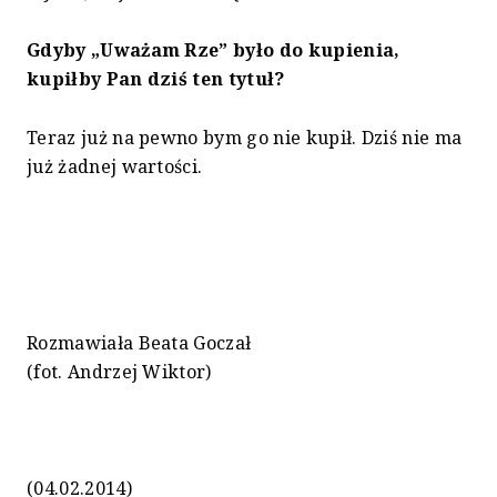
Gdyby „Uważam Rze” było do kupienia,
kupiłby Pan dziś ten tytuł?
Teraz już na pewno bym go nie kupił. Dziś nie ma
już żadnej wartości.
Rozmawiała Beata Goczał
(fot. Andrzej Wiktor)
(04.02.2014)