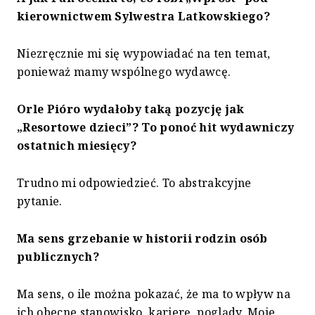
kierownictwem Sylwestra Latkowskiego?
Niezręcznie mi się wypowiadać na ten temat,
ponieważ mamy wspólnego wydawcę.
Orle Pióro wydałoby taką pozycję jak
„Resortowe dzieci”? To ponoć hit wydawniczy
ostatnich miesięcy?
Trudno mi odpowiedzieć. To abstrakcyjne
pytanie.
Ma sens grzebanie w historii rodzin osób
publicznych?
Ma sens, o ile można pokazać, że ma to wpływ na
ich obecne stanowisko, karierę, poglądy. Moje