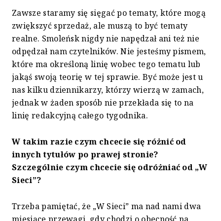
Zawsze staramy się sięgać po tematy, które mogą
zwiększyć sprzedaż, ale muszą to być tematy
realne. Smoleńsk nigdy nie napędzał ani też nie
odpędzał nam czytelników. Nie jesteśmy pismem,
które ma określoną linię wobec tego tematu lub
jakąś swoją teorię w tej sprawie. Być może jest u
nas kilku dziennikarzy, którzy wierzą w zamach,
jednak w żaden sposób nie przekłada się to na
linię redakcyjną całego tygodnika.
W takim razie czym chcecie się różnić od
innych tytułów po prawej stronie?
Szczególnie czym chcecie się odróżniać od „W
Sieci”?
Trzeba pamiętać, że „W Sieci” ma nad nami dwa
miesiące przewagi, gdy chodzi o obecność na