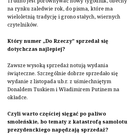
Trudno jest porównywać nowy tygodnik, obecny
na rynku zaledwie rok, do pisma, które ma
wieloletnią tradycję i grono stałych, wiernych
czytelników.
Który numer „Do Rzeczy” sprzedał się
dotychczas najlepiej?
Zawsze wysoką sprzedaż notują wydania
świąteczne. Szczególnie dobrze sprzedało się
wydanie z listopada ub.r. z uśmiechniętym
Donaldem Tuskiem i Władimirem Putinem na
okładce.
Czyli warto częściej sięgać po paliwo
smoleńskie, bo tematy z katastrofą samolotu
prezydenckiego napędzają sprzedaż?