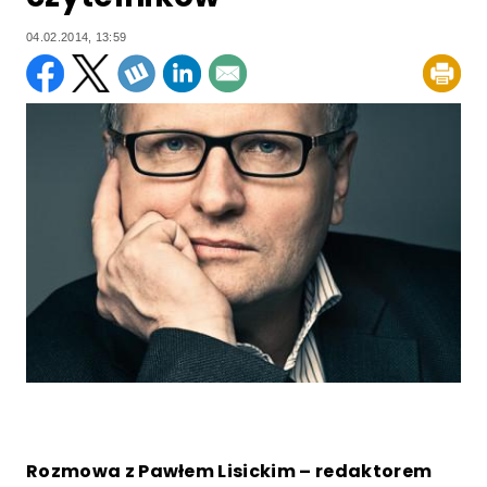
04.02.2014, 13:59
Rozmowa z Pawłem Lisickim – redaktorem