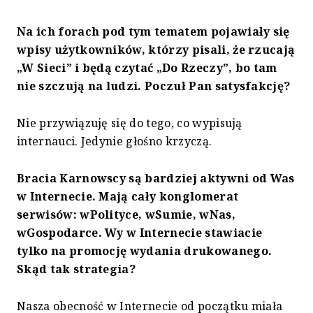
Na ich forach pod tym tematem pojawiały się
wpisy użytkowników, którzy pisali, że rzucają
„W Sieci” i będą czytać „Do Rzeczy”, bo tam
nie szczują na ludzi. Poczuł Pan satysfakcję?
Nie przywiązuję się do tego, co wypisują
internauci. Jedynie głośno krzyczą.
Bracia Karnowscy są bardziej aktywni od Was
w Internecie. Mają cały konglomerat
serwisów: wPolityce, wSumie, wNas,
wGospodarce. Wy w Internecie stawiacie
tylko na promocję wydania drukowanego.
Skąd tak strategia?
Nasza obecność w Internecie od początku miała