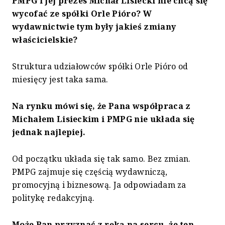
PMPG i jej prezes Michał Lisiecki nie chcą się
wycofać ze spółki Orle Pióro? W
wydawnictwie tym były jakieś zmiany
właścicielskie?
Struktura udziałowców spółki Orle Pióro od
miesięcy jest taka sama.
Na rynku mówi się, że Pana współpraca z
Michałem Lisieckim i PMPG nie układa się
jednak najlepiej.
Od początku układa się tak samo. Bez zmian.
PMPG zajmuje się częścią wydawniczą,
promocyjną i biznesową. Ja odpowiadam za
politykę redakcyjną.
Może Pan przyznać z ręką na sercu, że ten