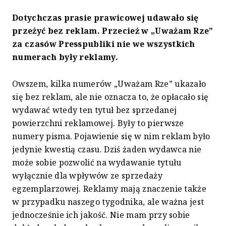
Dotychczas prasie prawicowej udawało się
przeżyć bez reklam. Przecież w „Uważam Rze”
za czasów Presspubliki nie we wszystkich
numerach były reklamy.
Owszem, kilka numerów „Uważam Rze” ukazało
się bez reklam, ale nie oznacza to, że opłacało się
wydawać wtedy ten tytuł bez sprzedanej
powierzchni reklamowej. Były to pierwsze
numery pisma. Pojawienie się w nim reklam było
jedynie kwestią czasu. Dziś żaden wydawca nie
może sobie pozwolić na wydawanie tytułu
wyłącznie dla wpływów ze sprzedaży
egzemplarzowej. Reklamy mają znaczenie także
w przypadku naszego tygodnika, ale ważna jest
jednocześnie ich jakość. Nie mam przy sobie