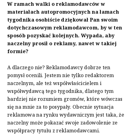
W ramach walki o reklamodawców w
materiałach autopromocyjnych na łamach
tygodnika osobiście dziękował Pan swoim
dotychczasowym reklamodawcom, by w ten
sposób pozyskać kolejnych. Wypada, aby
naczelny prosił o reklamy, nawet w takiej
formie?
A dlaczego nie? Reklamodawcy dobrze ten
pomysł ocenili. Jestem nie tylko redaktorem
naczelnym, ale też współwłaścicielem i
współwydawcą tego tygodnika, dlatego tym
bardziej nie rozumiem gromów, które wówczas
się na mnie za to posypały. Obecnie sytuacja
reklamowa na rynku wydawniczym jest taka, że
naczelny może pokazać swoje zadowolenie ze
współpracy tytułu z reklamodawcami.