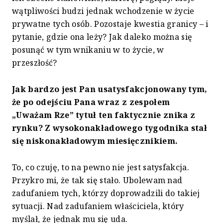
wątpliwości budzi jednak wchodzenie w życie
prywatne tych osób. Pozostaje kwestia granicy – i
pytanie, gdzie ona leży? Jak daleko można się
posunąć w tym wnikaniu w to życie, w
przeszłość?
Jak bardzo jest Pan usatysfakcjonowany tym,
że po odejściu Pana wraz z zespołem
„Uważam Rze” tytuł ten faktycznie znika z
rynku? Z wysokonakładowego tygodnika stał
się niskonakładowym miesięcznikiem.
To, co czuję, to na pewno nie jest satysfakcja.
Przykro mi, że tak się stało. Ubolewam nad
zadufaniem tych, którzy doprowadzili do takiej
sytuacji. Nad zadufaniem właściciela, który
myślał, że jednak mu się uda.