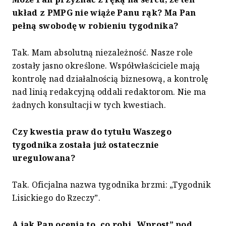
układ z PMPG nie wiąże Panu rąk? Ma Pan
pełną swobodę w robieniu tygodnika?
Tak. Mam absolutną niezależność. Nasze role
zostały jasno określone. Współwłaściciele mają
kontrolę nad działalnością biznesową, a kontrolę
nad linią redakcyjną oddali redaktorom. Nie ma
żadnych konsultacji w tych kwestiach.
Czy kwestia praw do tytułu Waszego
tygodnika została już ostatecznie
uregulowana?
Tak. Oficjalna nazwa tygodnika brzmi: „Tygodnik
Lisickiego do Rzeczy”.
A jak Pan ocenia to, co robi „Wprost” pod