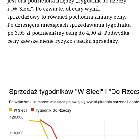
jest ona podzielona między „Tygodnik do Rzeczy”
i „W Sieci”. Po czwarte, obecny wynik
sprzedażowy to również pochodna zmiany ceny.
Po dziesięciu miesiącach sprzedawania tygodnika
po 3,95 zł podnieśliśmy cenę do 4,90 zł. Podwyżka
ceny zawsze niesie ryzyko spadku sprzedaży.