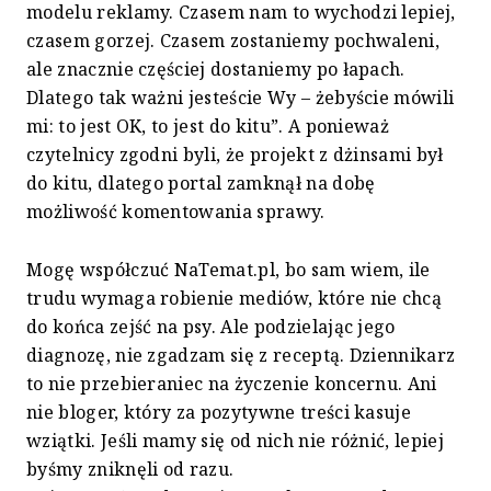
modelu reklamy. Czasem nam to wychodzi lepiej,
czasem gorzej. Czasem zostaniemy pochwaleni,
ale znacznie częściej dostaniemy po łapach.
Dlatego tak ważni jesteście Wy – żebyście mówili
mi: to jest OK, to jest do kitu”. A ponieważ
czytelnicy zgodni byli, że projekt z dżinsami był
do kitu, dlatego portal zamknął na dobę
możliwość komentowania sprawy.
Mogę współczuć NaTemat.pl, bo sam wiem, ile
trudu wymaga robienie mediów, które nie chcą
do końca zejść na psy. Ale podzielając jego
diagnozę, nie zgadzam się z receptą. Dziennikarz
to nie przebieraniec na życzenie koncernu. Ani
nie bloger, który za pozytywne treści kasuje
wziątki. Jeśli mamy się od nich nie różnić, lepiej
byśmy zniknęli od razu.