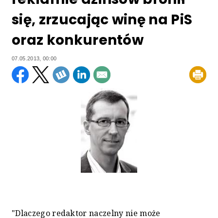
się, zrzucając winę na PiS
oraz konkurentów
07.05.2013, 00:00
"Dlaczego redaktor naczelny nie może