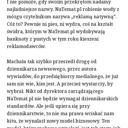
I nie pomoże, gdy swoim przekrętom nadamy
najładniejsze nazwy. NaTemat.pl robienie wody z
mózgu czytelnikom nazywa „reklamą natywną”.
Cóż to? Pewnie ni pies, ni wydra, coś na kształt
świdra, którym w NaTemat.pl wydobywają
banknoty z pustych w tym roku kieszeni
reklamodawców.
Machała tak szybko przeszedł drogę od
dziennikarza newsowego, przez autora
wywiadów, do przedsiębiorcy medialnego, że już
sam nie wie, kim jest. A przecież wystarczy, by
wybrał. Nikt od dyrektora zarządzającego
NaTemat.pl nie będzie wymagał dziennikarskich
standardów. Ale jeśli upiera się przy
dziennikarstwie, to nie ma prawa wciskać nam
kitu, że wynalazł nowy model biznesowy. Ten