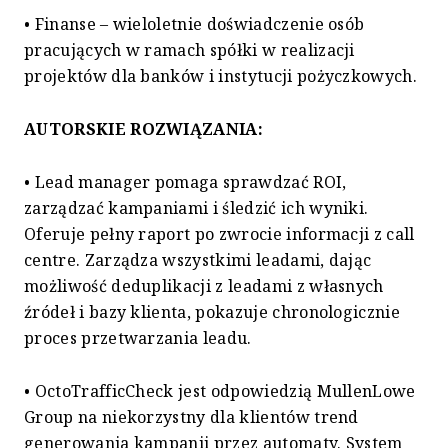
• Finanse – wieloletnie doświadczenie osób
pracujących w ramach spółki w realizacji
projektów dla banków i instytucji pożyczkowych.
AUTORSKIE ROZWIĄZANIA:
• Lead manager pomaga sprawdzać ROI,
zarządzać kampaniami i śledzić ich wyniki.
Oferuje pełny raport po zwrocie informacji z call
centre. Zarządza wszystkimi leadami, dając
możliwość deduplikacji z leadami z własnych
źródeł i bazy klienta, pokazuje chronologicznie
proces przetwarzania leadu.
• OctoTrafficCheck jest odpowiedzią MullenLowe
Group na niekorzystny dla klientów trend
generowania kampanii przez automaty. System