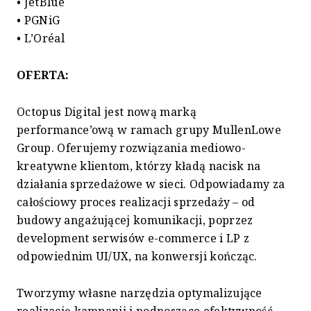
• JetBlue
• PGNiG
• L’Oréal
OFERTA:
Octopus Digital jest nową marką
performance’ową w ramach grupy MullenLowe
Group. Oferujemy rozwiązania mediowo-
kreatywne klientom, którzy kładą nacisk na
działania sprzedażowe w sieci. Odpowiadamy za
całościowy proces realizacji sprzedaży – od
budowy angażującej komunikacji, poprzez
development serwisów e-commerce i LP z
odpowiednim UI/UX, na konwersji kończąc.
Tworzymy własne narzędzia optymalizujące