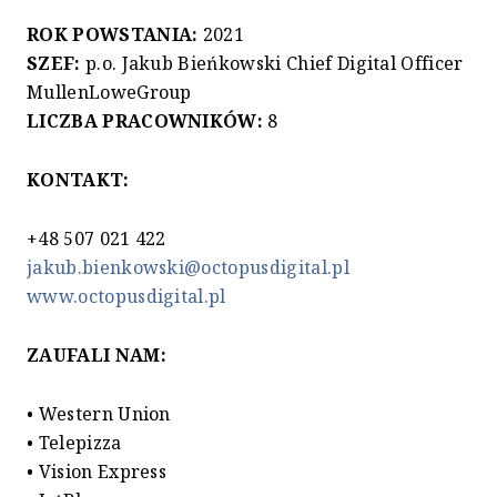
ROK POWSTANIA:
2021
SZEF:
p.o. Jakub Bieńkowski Chief Digital Officer
MullenLoweGroup
LICZBA PRACOWNIKÓW:
8
KONTAKT:
+48 507 021 422
jakub.bienkowski@octopusdigital.pl
www.octopusdigital.pl
ZAUFALI NAM:
• Western Union
• Telepizza
• Vision Express