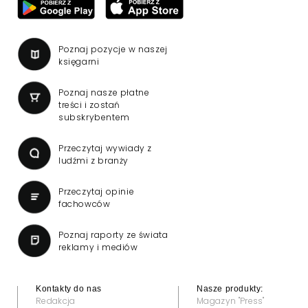
Poznaj pozycje w naszej
księgarni
Poznaj nasze płatne
treści i zostań
subskrybentem
Przeczytaj wywiady z
ludźmi z branży
Przeczytaj opinie
fachowców
Poznaj raporty ze świata
reklamy i mediów
Kontakty do nas
Nasze produkty:
Redakcja
Magazyn "Press"