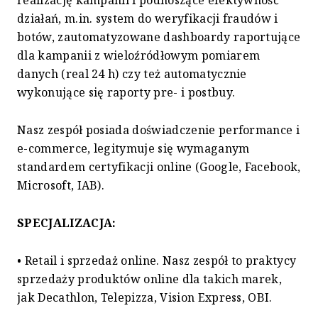
realizację kampanii i podnoszące efektywność
działań, m.in. system do weryfikacji fraudów i
botów, zautomatyzowane dashboardy raportujące
dla kampanii z wieloźródłowym pomiarem
danych (real 24 h) czy też automatycznie
wykonujące się raporty pre- i postbuy.
Nasz zespół posiada doświadczenie performance i
e-commerce, legitymuje się wymaganym
standardem certyfikacji online (Google, Facebook,
Microsoft, IAB).
SPECJALIZACJA:
• Retail i sprzedaż online. Nasz zespół to praktycy
sprzedaży produktów online dla takich marek,
jak Decathlon, Telepizza, Vision Express, OBI.