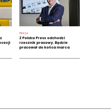
PRASA
 z
Z Polska Press odchodzi
ecezji
rzecznik prasowy. Będzie
pracował do końca marca