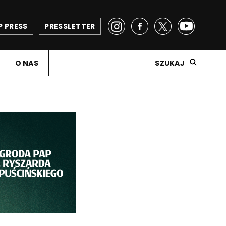
P PRESS
PRESSLETTER
O NAS
SZUKAJ