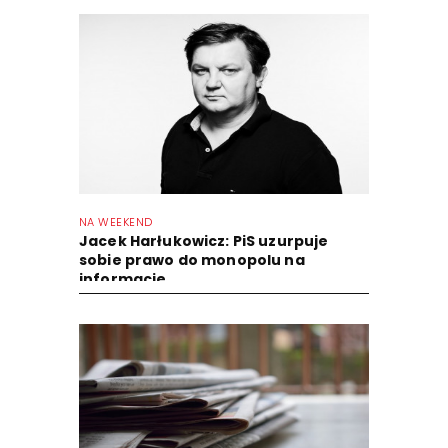
NA WEEKEND
Jacek Harłukowicz: PiS uzurpuje
sobie prawo do monopolu na
informacje