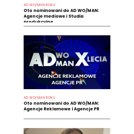
AD WO/MAN ROKU
Oto nominowani do AD WO/MAN:
Agencje mediowe i Studia
produkcyjne
AD WO/MAN ROKU
Oto nominowani do AD WO/MAN:
Agencje Reklamowe i Agencje PR