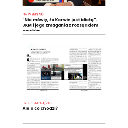
NA WEEKEND
"Nie mówię, że Korwin jest idiotą".
JKM i jego zmagania z rozsądkiem
mediów
PRESS 03-04/2021
Ale o co chodzi?