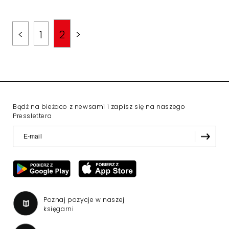
<
1
2
>
Bądź na bieżaco z newsami i zapisz się na naszego
Presslettera
Poznaj pozycje w naszej
księgarni