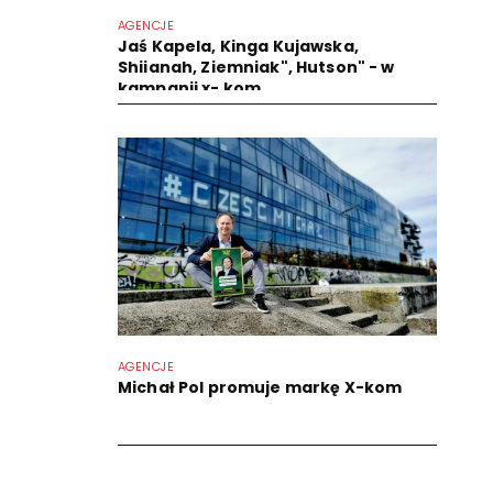
AGENCJE
Jaś Kapela, Kinga Kujawska,
Shiianah, Ziemniak", Hutson" - w
kampanii x- kom
AGENCJE
Michał Pol promuje markę X-kom