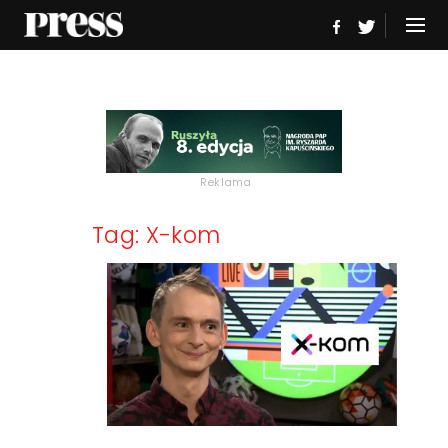
Reklama
Tag: X-kom