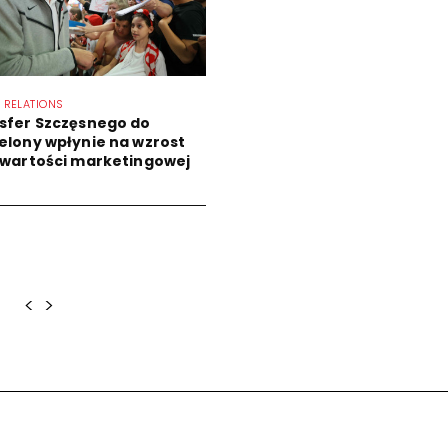
 RELATIONS
sfer Szczęsnego do
elony wpłynie na wzrost
 wartości marketingowej
<
>