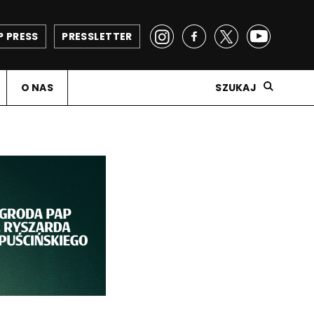
P PRESS
PRESSLETTER
O NAS
SZUKAJ