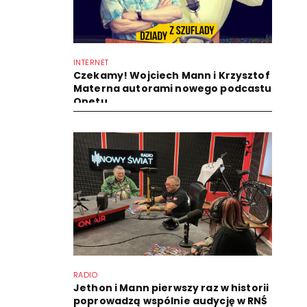
INTERNET
Czekamy! Wojciech Mann i Krzysztof
Materna autorami nowego podcastu
Onetu
RADIO
Jethon i Mann pierwszy raz w historii
poprowadzą wspólnie audycję w RNŚ