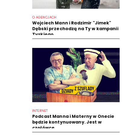
O AGENCJACH
Wojciech Mann i Radzimir "Jimek"
Dębski przechodzą na Ty w kampanii
Tyskiego
INTERNET
Podcast Manna i Materny w Onecie
będzie kontynuowany. Jest w
czołówce