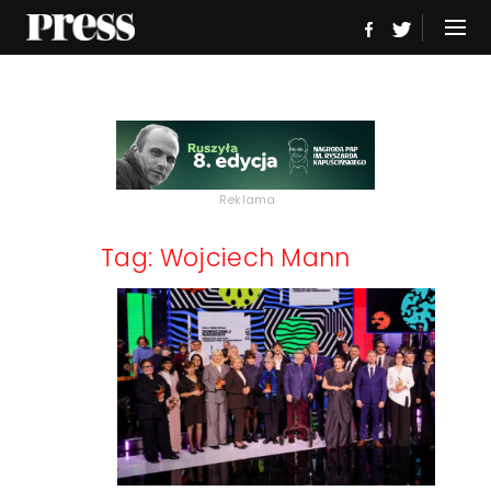
Reklama
Tag: Wojciech Mann