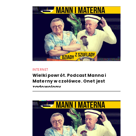
INTERNET
Wielki powrót. Podcast Manna i
Materny w czołówce. Onet jest
zadowolony