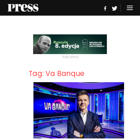
Reklama
Tag: Va Banque