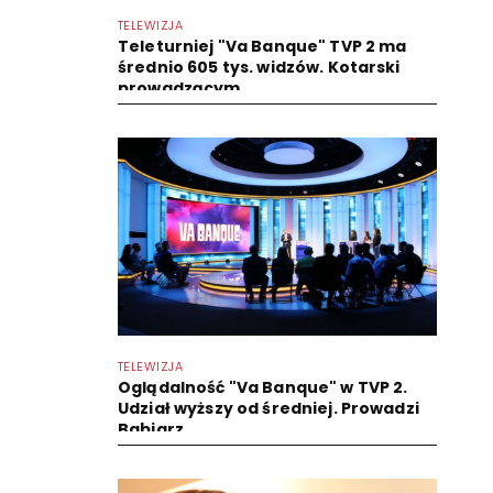
TELEWIZJA
Teleturniej "Va Banque" TVP 2 ma
średnio 605 tys. widzów. Kotarski
prowadzącym
TELEWIZJA
Oglądalność "Va Banque" w TVP 2.
Udział wyższy od średniej. Prowadzi
Babiarz