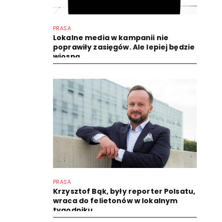
PRASA
Lokalne media w kampanii nie
poprawiły zasięgów. Ale lepiej będzie
wiosną
PRASA
Krzysztof Bąk, były reporter Polsatu,
wraca do felietonów w lokalnym
tygodniku