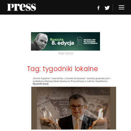
Reklama
Tag: tygodniki lokalne