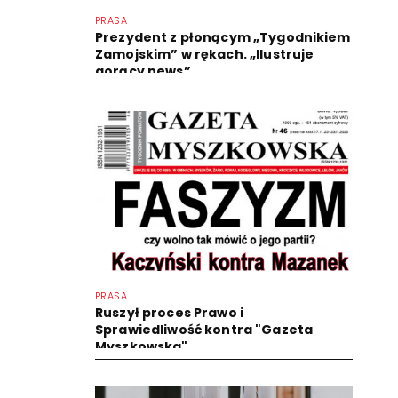
PRASA
Prezydent z płonącym „Tygodnikiem
Zamojskim” w rękach. „Ilustruje
gorący news”
PRASA
Ruszył proces Prawo i
Sprawiedliwość kontra "Gazeta
Myszkowska"