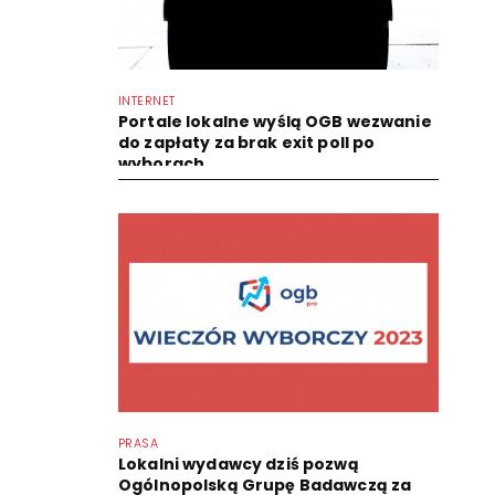
INTERNET
Portale lokalne wyślą OGB wezwanie
do zapłaty za brak exit poll po
wyborach
PRASA
Lokalni wydawcy dziś pozwą
Ogólnopolską Grupę Badawczą za