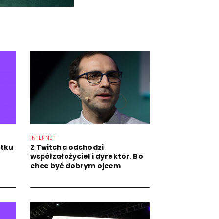
INTERNET
ątku
Z Twitcha odchodzi
współzałożyciel i dyrektor. Bo
chce być dobrym ojcem