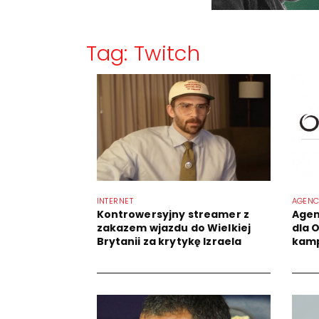
Tag: Twitch
INTERNET
AGENC
Kontrowersyjny streamer z
Agen
zakazem wjazdu do Wielkiej
dla O
Brytanii za krytykę Izraela
kamp