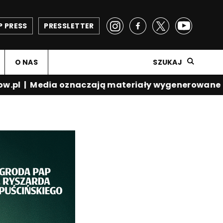
P PRESS
PRESSLETTER
O NAS
SZUKAJ
w.pl
|
Media oznaczają materiały wygenerowane pr