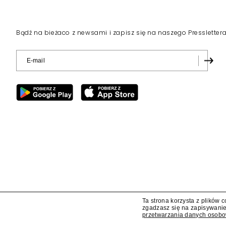
Bądź na bieżaco z newsami i zapisz się na naszego Pressletter
Ta strona korzysta z plików 
zgadzasz się na zapisywanie
przetwarzania danych osob