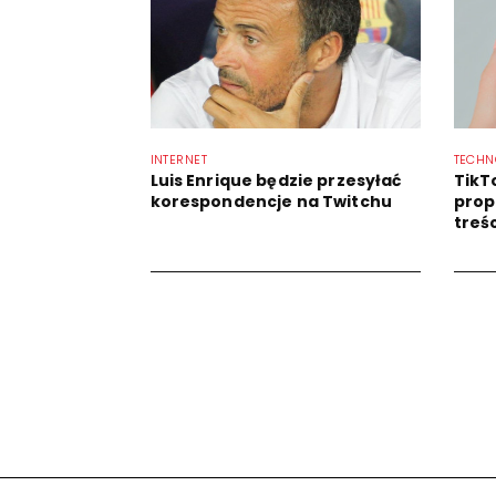
INTERNET
TECHN
Luis Enrique będzie przesyłać
TikT
korespondencje na Twitchu
prop
treś