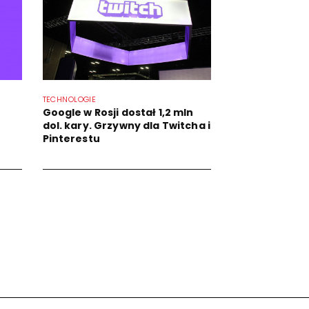
TECHNOLOGIE
Google w Rosji dostał 1,2 mln
dol. kary. Grzywny dla Twitcha i
Pinterestu