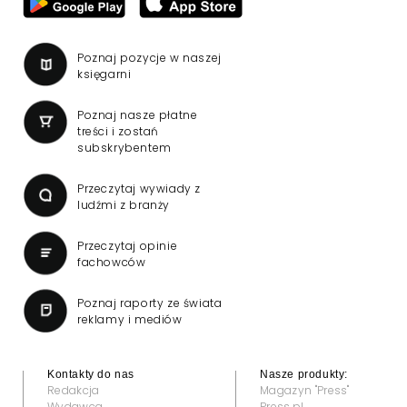
Poznaj pozycje w naszej
księgarni
Poznaj nasze płatne
treści i zostań
subskrybentem
Przeczytaj wywiady z
ludźmi z branży
Przeczytaj opinie
fachowców
Poznaj raporty ze świata
reklamy i mediów
Kontakty do nas
Nasze produkty:
Redakcja
Magazyn "Press"
Wydawca
Press.pl