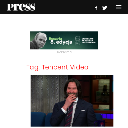
Reklama
Tag: Tencent Video