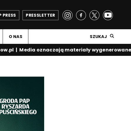
P PRESS
PRESSLETTER
O NAS
SZUKAJ
ow.pl
|
Media oznaczają materiały wygenerowane p