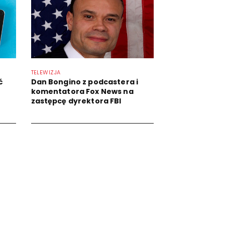
TELEWIZJA
ć
Dan Bongino z podcastera i
komentatora Fox News na
zastępcę dyrektora FBI