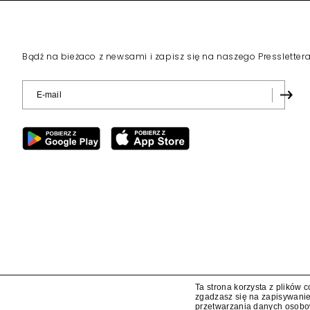
Bądź na bieżaco z newsami i zapisz się na naszego Pressletter
Ta strona korzysta z plików 
zgadzasz się na zapisywanie
przetwarzania danych osob