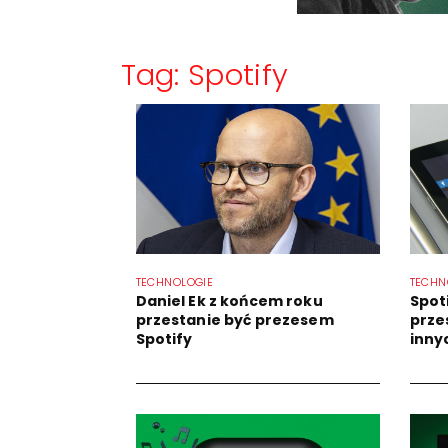
Tag: Spotify
TECHNOLOGIE
TECHN
Daniel Ek z końcem roku
Spot
przestanie być prezesem
prze
Spotify
inny