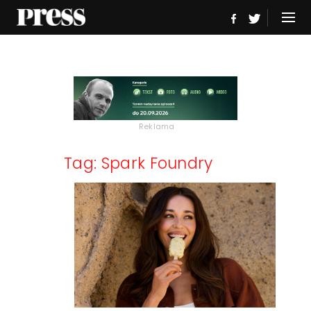
Reklama
Tag: Spark Foundry