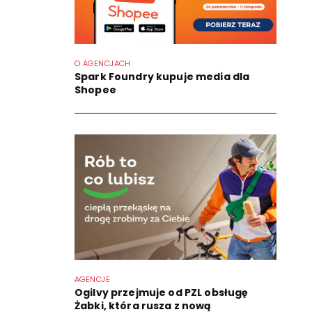
O AGENCJACH
Spark Foundry kupuje media dla
Shopee
AGENCJE
Ogilvy przejmuje od PZL obsługę
Żabki, która rusza z nową