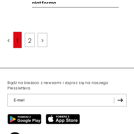
platformą...
<
1
2
>
Bądź na bieżaco z newsami i zapisz się na naszego
Presslettera