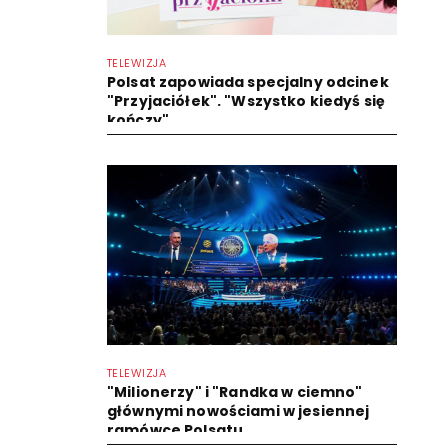
TELEWIZJA
Polsat zapowiada specjalny odcinek
"Przyjaciółek". "Wszystko kiedyś się
kończy"
TELEWIZJA
"Milionerzy" i "Randka w ciemno"
głównymi nowościami w jesiennej
ramówce Polsatu