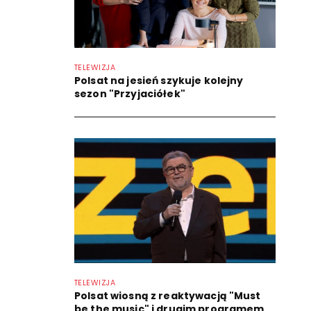
TELEWIZJA
Polsat na jesień szykuje kolejny
sezon "Przyjaciółek"
TELEWIZJA
Polsat wiosną z reaktywacją "Must
be the music" i drugim programem