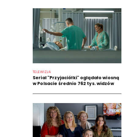
TELEWIZJA
Serial "Przyjaciółki" oglądało wiosną
w Polsacie średnio 762 tys. widzów