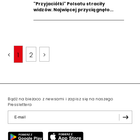
"Przyjaciółki" Polsatu straciły
widzów. Najwięcej przyciągnęło...
<
1
2
>
Bądź na bieżaco z newsami i zapisz się na naszego
Presslettera