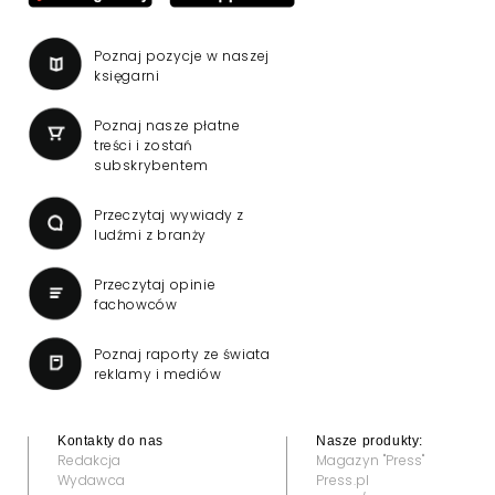
Poznaj pozycje w naszej
księgarni
Poznaj nasze płatne
treści i zostań
subskrybentem
Przeczytaj wywiady z
ludźmi z branży
Przeczytaj opinie
fachowców
Poznaj raporty ze świata
reklamy i mediów
Kontakty do nas
Nasze produkty:
Redakcja
Magazyn "Press"
Wydawca
Press.pl