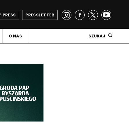
P PRESS
PRESSLETTER
O NAS
SZUKAJ