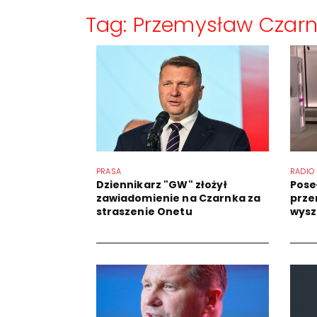
Tag: Przemysław Czar
PRASA
RADIO
Dziennikarz "GW" złożył
Pose
zawiadomienie na Czarnka za
prze
straszenie Onetu
wysz