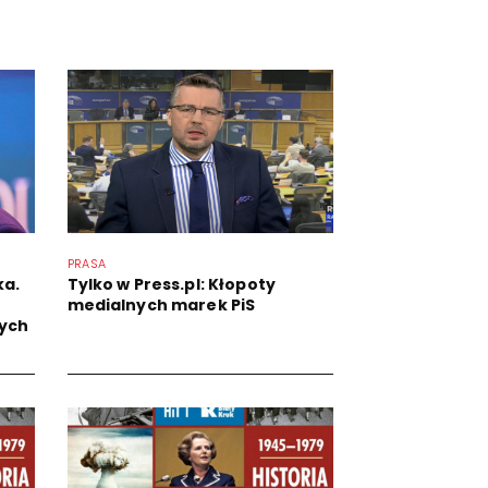
PRASA
ka.
Tylko w Press.pl: Kłopoty
medialnych marek PiS
ych