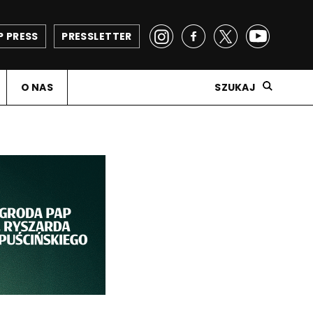
P PRESS
PRESSLETTER
O NAS
SZUKAJ