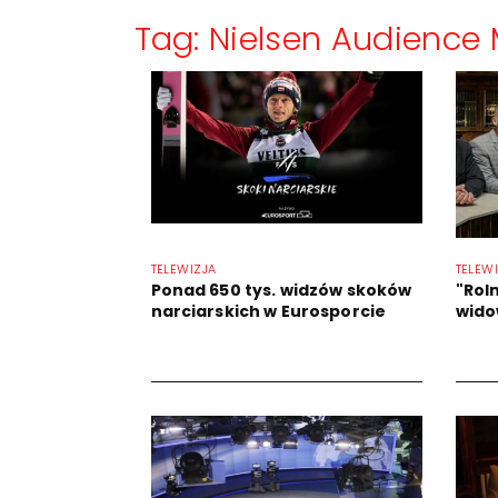
Tag: Nielsen Audienc
TELEWIZJA
TELEW
Ponad 650 tys. widzów skoków
"Rol
narciarskich w Eurosporcie
wido