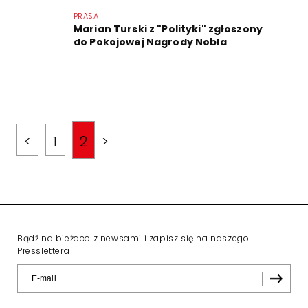
PRASA
Marian Turski z "Polityki" zgłoszony
do Pokojowej Nagrody Nobla
<
1
2
>
Bądź na bieżaco z newsami i zapisz się na naszego
Presslettera