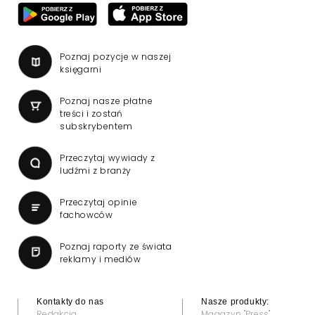
Poznaj pozycje w naszej
księgarni
Poznaj nasze płatne
treści i zostań
subskrybentem
Przeczytaj wywiady z
ludźmi z branży
Przeczytaj opinie
fachowców
Poznaj raporty ze świata
reklamy i mediów
Kontakty do nas
Nasze produkty:
Redakcja
Magazyn "Press"