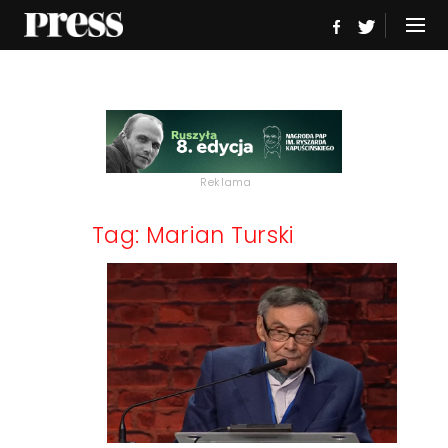
Reklama
Tag: Marian Turski