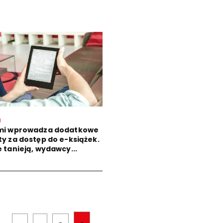
I
mi wprowadza dodatkowe
ty za dostęp do e-książek.
e tanieją, wydawcy...