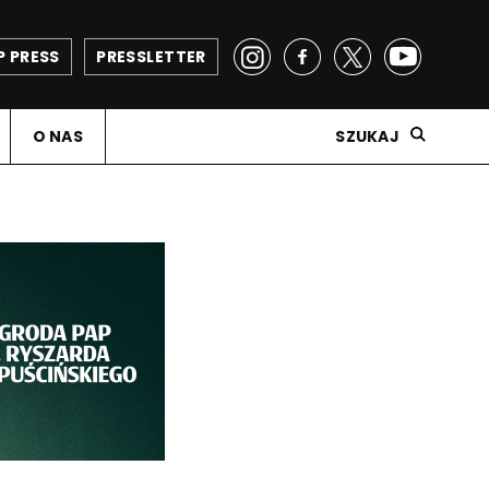
P PRESS
PRESSLETTER
O NAS
SZUKAJ