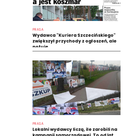
PRASA
Wydawca "Kuriera Szczecińskiego"
zwiększył przychody z ogłoszeń, ale
notuje...
PRASA
Lokalni wydawcy liczą, ile zarobili na
kampanii samorządowej. To od lat