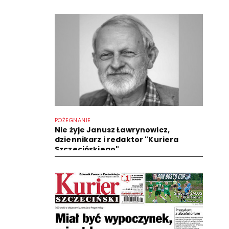
POŻEGNANIE
Nie żyje Janusz Ławrynowicz,
dziennikarz i redaktor "Kuriera
Szczecińskiego"