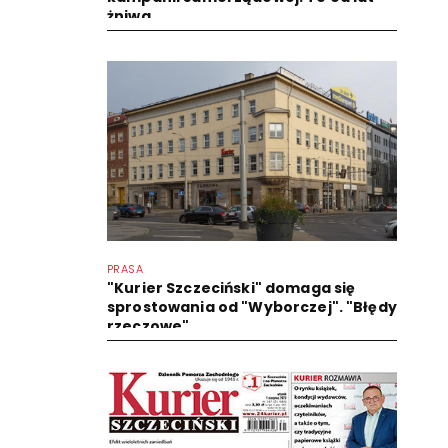
żniwa
PRASA
"Kurier Szczeciński" domaga się
sprostowania od "Wyborczej". "Błędy
rzeczowe"