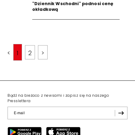
"Dziennik Wschodni" podnosi cenę
okładkową
<
1
2
>
Bądź na bieżaco z newsami i zapisz się na naszego
Presslettera