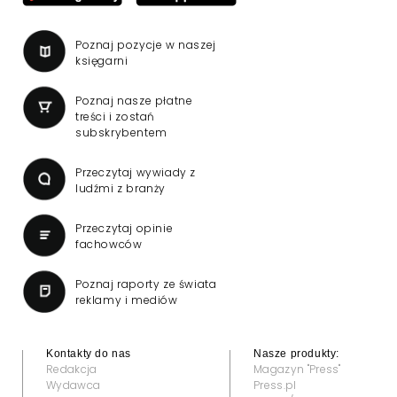
Poznaj pozycje w naszej
księgarni
Poznaj nasze płatne
treści i zostań
subskrybentem
Przeczytaj wywiady z
ludźmi z branży
Przeczytaj opinie
fachowców
Poznaj raporty ze świata
reklamy i mediów
Kontakty do nas
Nasze produkty:
Redakcja
Magazyn "Press"
Wydawca
Press.pl