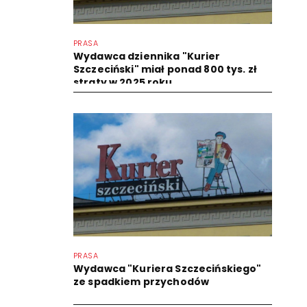
PRASA
Wydawca dziennika "Kurier
Szczeciński" miał ponad 800 tys. zł
straty w 2025 roku
PRASA
Wydawca "Kuriera Szczecińskiego"
ze spadkiem przychodów