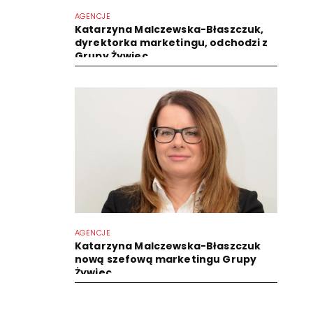
AGENCJE
Katarzyna Malczewska-Błaszczuk,
dyrektorka marketingu, odchodzi z
Grupy Żywiec
AGENCJE
Katarzyna Malczewska-Błaszczuk
nową szefową marketingu Grupy
Żywiec