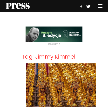
Reklama
Tag: Jimmy Kimmel