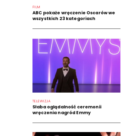
FILM
ABC pokaże wręczenie Oscarów we
wszystkich 23 kategoriach
TELEWIZJA
Słaba oglądalność ceremonii
wręczenia nagród Emmy