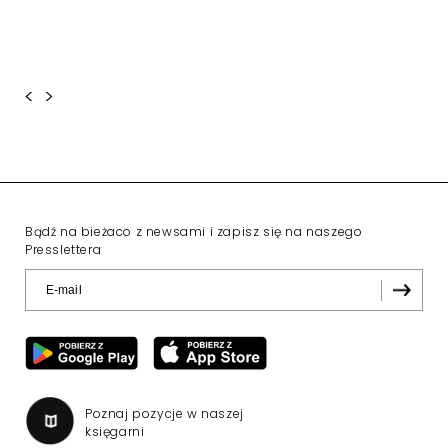
<
>
Bądź na bieżaco z newsami i zapisz się na naszego
Presslettera
Poznaj pozycje w naszej
księgarni