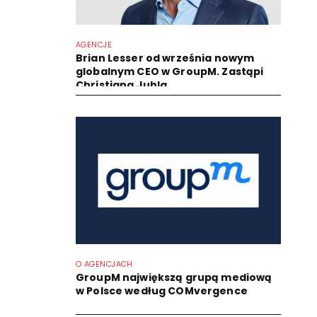
AGENCJE
Brian Lesser od września nowym
globalnym CEO w GroupM. Zastąpi
Christiana Juhla
O AGENCJACH
GroupM największą grupą mediową
w Polsce według COMvergence