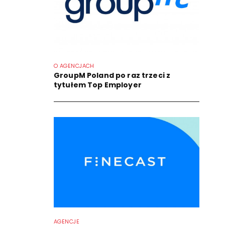
O AGENCJACH
GroupM Poland po raz trzeci z
tytułem Top Employer
AGENCJE