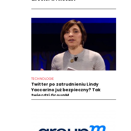
TECHNOLOGIE
Twitter po zatrudnieniu Lindy
Yaccarino już bezpieczny? Tak
twierdzi GroupM