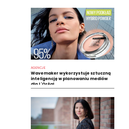
AGENCJE
Wavemaker wykorzystuje sztuczną
inteligencję w planowaniu mediów
dla L'Oréal