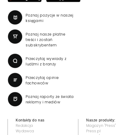
Poznaj pozycje w naszej
księgarni
Poznaj nasze płatne
treści i zostań
subskrybentem
Przeczytaj wywiady z
ludźmi z branży
Przeczytaj opinie
fachowców
Poznaj raporty ze świata
reklamy i mediów
Kontakty do nas
Nasze produkty:
Redakcja
Magazyn "Press"
Wydawca
Press.pl