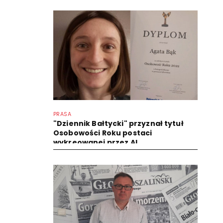
PRASA
"Dziennik Bałtycki" przyznał tytuł
Osobowości Roku postaci
wykreowanej przez AI