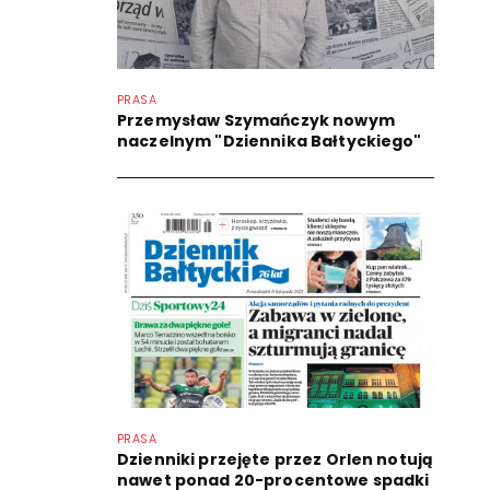
PRASA
Przemysław Szymańczyk nowym
naczelnym "Dziennika Bałtyckiego"
PRASA
Dzienniki przejęte przez Orlen notują
nawet ponad 20-procentowe spadki