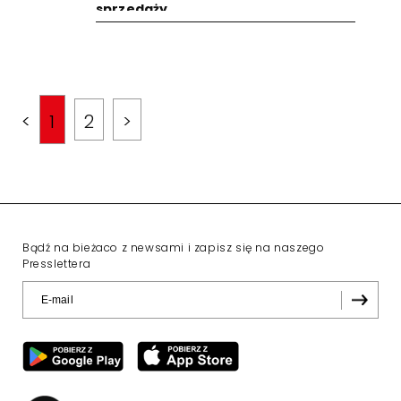
sprzedaży
<
1
2
>
Bądź na bieżaco z newsami i zapisz się na naszego
Presslettera