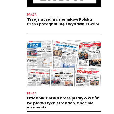
PRASA
Trzej naczelni dzienników Polska
Press pożegnali się z wydawnictwem
PRASA
Dzienniki Polska Press pisały o WOŚP
na pierwszych stronach. Choć nie
wszystkie