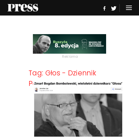
Reklama
Tag: Głos - Dziennik
Pomorza