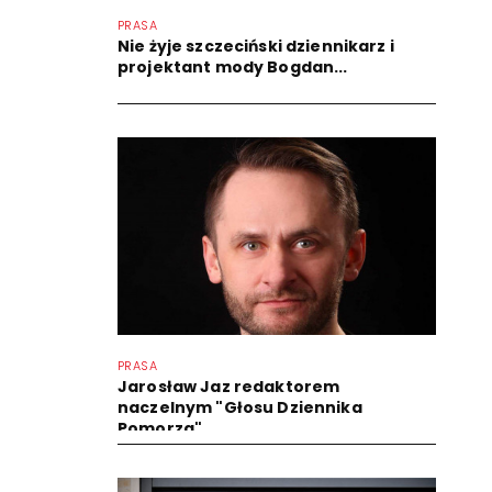
PRASA
Nie żyje szczeciński dziennikarz i
projektant mody Bogdan...
PRASA
Jarosław Jaz redaktorem
naczelnym "Głosu Dziennika
Pomorza"