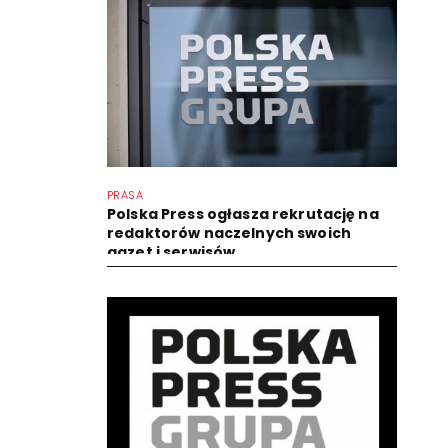
PRASA
Polska Press ogłasza rekrutację na
redaktorów naczelnych swoich
gazet i serwisów