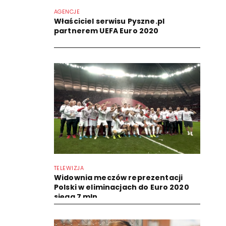
AGENCJE
Właściciel serwisu Pyszne.pl
partnerem UEFA Euro 2020
TELEWIZJA
Widownia meczów reprezentacji
Polski w eliminacjach do Euro 2020
sięga 7 mln