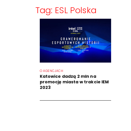
Tag: ESL Polska
O AGENCJACH
Katowice dadzą 2 mln na
promocję miasta w trakcie IEM
2023