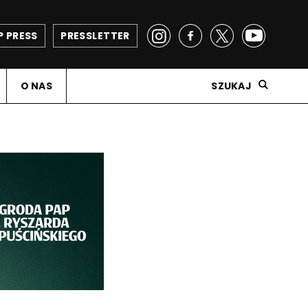
P PRESS
PRESSLETTER
O NAS
SZUKAJ