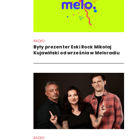
RADIO
Były prezenter Eski Rock Mikołaj
Kujawiński od września w Meloradiu
RADIO