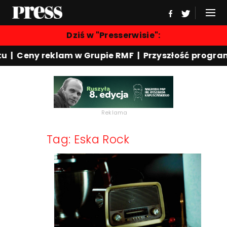
Dziś w "Presserwisie":
| Ceny reklam w Grupie RMF | Przyszłość programu
Reklama
Tag: Eska Rock