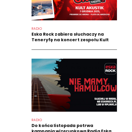
RADIO
Eska Rock zabiera słuchaczy na
Teneryfę na koncert zespołu Kult
RADIO
Do końca listopada potrwa
kampania wizerunkowa Radia Eska