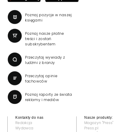
Poznaj pozycje w naszej
księgarni
Poznaj nasze płatne
treści i zostań
subskrybentem
Przeczytaj wywiady z
ludźmi z branży
Przeczytaj opinie
fachowców
Poznaj raporty ze świata
reklamy i mediów
Kontakty do nas
Nasze produkty:
Redakcja
Magazyn "Press"
Wydawca
Press.pl