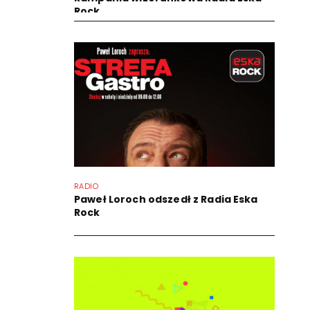
Rock
RADIO
Paweł Loroch odszedł z Radia Eska
Rock