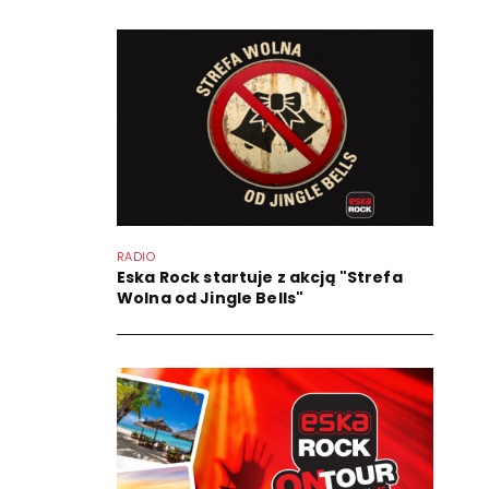
RADIO
Eska Rock startuje z akcją "Strefa
Wolna od Jingle Bells"