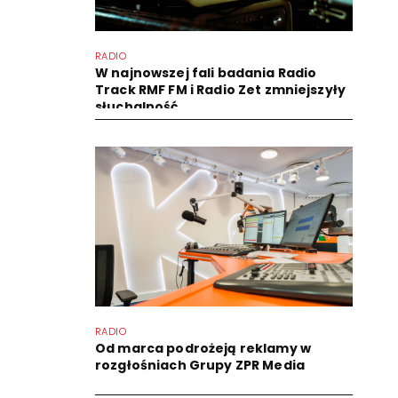
RADIO
W najnowszej fali badania Radio
Track RMF FM i Radio Zet zmniejszyły
słuchalność
RADIO
Od marca podrożeją reklamy w
rozgłośniach Grupy ZPR Media